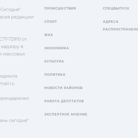
ПРОИСШЕСТВИЯ
СПЕЦВЫПУСК
 Сегодня"
гласия редакции
СПОРТ
АДРЕСА
РАСПРОСТРАНЕН
ЖКХ
77-72910 от
 надзору в
ЭКОНОМИКА
и массовых
КУЛЬТУРА
ПОЛИТИКА
Людмила
ail.ru
НОВОСТИ РАЙОНОВ
 Арендаренко
РАБОТА ДЕПУТАТОВ
ЭКСПЕРТНОЕ МНЕНИЕ
ань сегодня"