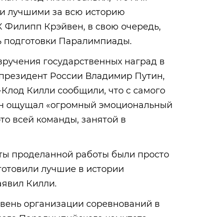
ли лучшими за всю историю
 Филипп Крэйвен, в свою очередь,
ь подготовки Паралимпиады.
вручения государственных наград в
 президент России Владимир Путин,
Клод Килли сообщили, что с самого
он ощущал «огромный эмоциональный
то всей команды, занятой в
аты проделанной работы были просто
готовили лучшие в истории
аявил Килли.
овень организации соревнований в