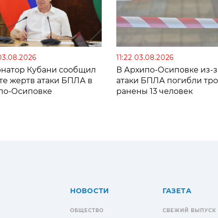
03.08.2026
11:22 03.08.2026
рнатор Кубани сообщил
В Архипо-Осиповке из-з
те жертв атаки БПЛА в
атаки БПЛА погибли тро
по-Осиповке
ранены 13 человек
НОВОСТИ
ГАЗЕТА
ОБЩЕСТВО
СВЕЖИЙ ВЫПУСК