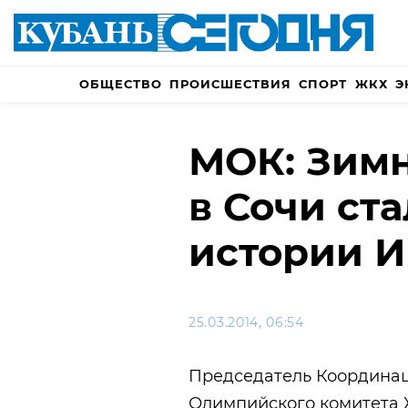
ОБЩЕСТВО
ПРОИСШЕСТВИЯ
СПОРТ
ЖКХ
Э
МОК: Зим
в Сочи ст
истории И
25.03.2014, 06:54
Председатель Координа
Олимпийского комитета Ж