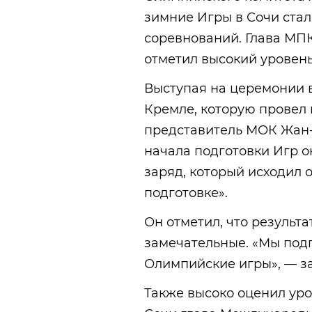
зимние Игры в Сочи ста
соревнований. Глава МПК
отметил высокий уровен
Выступая на церемонии 
Кремле, которую провел
представитель МОК Жан-
начала подготовки Игр 
заряд, который исходил о
подготовке».
Он отметил, что результ
замечательные. «Мы под
Олимпийские игры», — з
Также высоко оценил ур