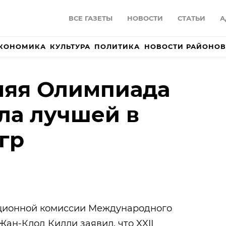
ВСЕ ГАЗЕТЫ
НОВОСТИ
СТАТЬИ
А
КОНОМИКА
КУЛЬТУРА
ПОЛИТИКА
НОВОСТИ РАЙОНОВ
няя Олимпиада
ала лучшей в
гр
ционной комиссии Международного
ан-Клод Килли заявил, что XXII