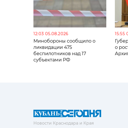
12:03 05.08.2026
15:55 
Минобороны сообщило о
Губе
ликвидации 475
о рос
беспилотников над 17
Архи
субъектами РФ
Новости Краснодара и Края