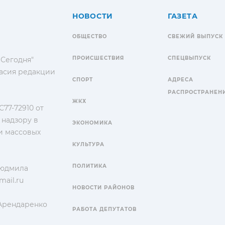
НОВОСТИ
ГАЗЕТА
ОБЩЕСТВО
СВЕЖИЙ ВЫПУСК
ПРОИСШЕСТВИЯ
СПЕЦВЫПУСК
 Сегодня"
гласия редакции
СПОРТ
АДРЕСА
РАСПРОСТРАНЕН
ЖКХ
77-72910 от
 надзору в
ЭКОНОМИКА
и массовых
КУЛЬТУРА
ПОЛИТИКА
Людмила
ail.ru
НОВОСТИ РАЙОНОВ
 Арендаренко
РАБОТА ДЕПУТАТОВ