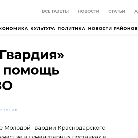
ВСЕ ГАЗЕТЫ
НОВОСТИ
СТАТЬИ
А
КОНОМИКА
КУЛЬТУРА
ПОЛИТИКА
НОВОСТИ РАЙОНОВ
Гвардия»
т помощь
ВО
ПУТАТОВ
е Молодой Гвардии Краснодарского
участие в гуманитарных поставках в