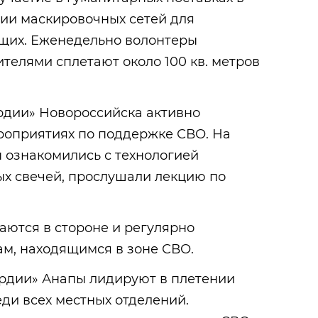
нии маскировочных сетей для
щих. Еженедельно волонтеры
телями сплетают около 100 кв. метров
рдии» Новороссийска активно
роприятиях по поддержке СВО. На
 ознакомились с технологией
х свечей, прослушали лекцию по
аются в стороне и регулярно
м, находящимся в зоне СВО.
рдии» Анапы лидируют в плетении
ди всех местных отделений.