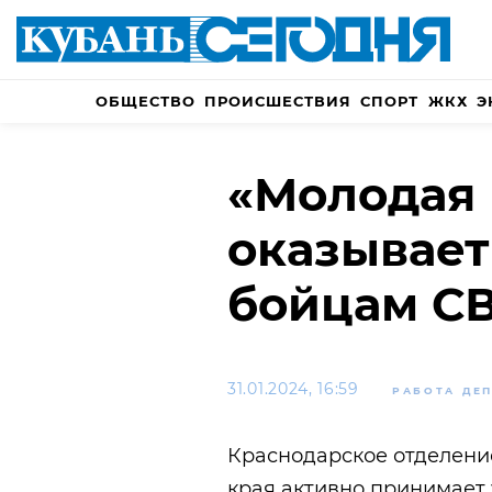
ОБЩЕСТВО
ПРОИСШЕСТВИЯ
СПОРТ
ЖКХ
Э
«Молодая 
оказывае
бойцам С
31.01.2024, 16:59
РАБОТА ДЕ
Краснодарское отделени
края активно принимает 