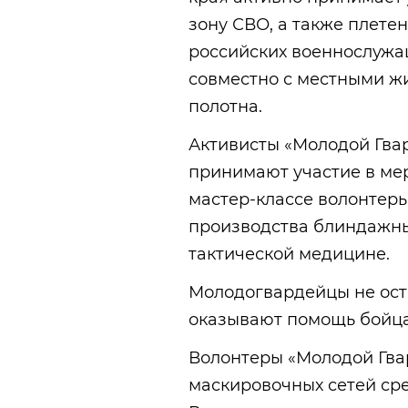
зону СВО, а также плете
российских военнослужа
совместно с местными жи
полотна.
Активисты «Молодой Гва
принимают участие в ме
мастер-классе волонтеры
производства блиндажны
тактической медицине.
Молодогвардейцы не ост
оказывают помощь бойца
Волонтеры «Молодой Гва
маскировочных сетей сре