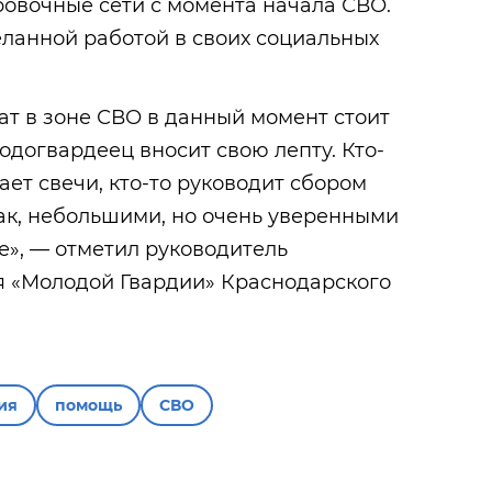
овочные сети с момента начала СВО.
ланной работой в своих социальных
т в зоне СВО в данный момент стоит
одогвардеец вносит свою лепту. Кто-
лает свечи, кто-то руководит сбором
ак, небольшими, но очень уверенными
е», — отметил руководитель
я «Молодой Гвардии» Краснодарского
ия
помощь
СВО