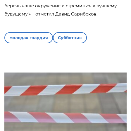
беречь наше окружение и стремиться к лучшему
будущему!» – отметил Давид Сарибеков.
молодая гвардия
Субботник