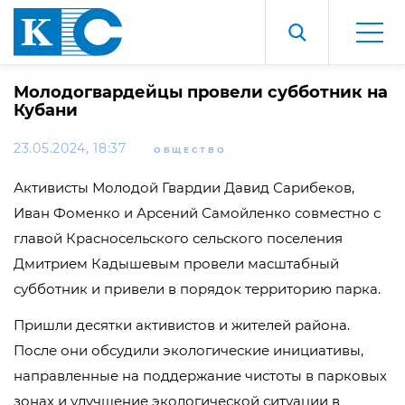
Молодогвардейцы провели субботник на
Кубани
23.05.2024, 18:37
ОБЩЕСТВО
Активисты Молодой Гвардии Давид Сарибеков,
Иван Фоменко и Арсений Самойленко совместно с
главой Красносельского сельского поселения
Дмитрием Кадышевым провели масштабный
субботник и привели в порядок территорию парка.
Пришли десятки активистов и жителей района.
После они обсудили экологические инициативы,
направленные на поддержание чистоты в парковых
зонах и улучшение экологической ситуации в