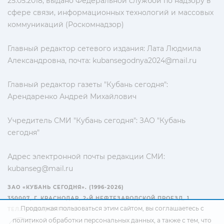
25.05.2018, выдано Федеральной службой по надзору в
сфере связи, информационных технологий и массовых
коммуникаций (Роскомнадзор)
Главный редактор сетевого издания: Лата Людмила
Александровна, почта:
kubansegodnya2024@mail.ru
Главный редактор газеты "Кубань сегодня":
Арендаренко Андрей Михайлович
Учредитель СМИ "Кубань сегодня": ЗАО "Кубань
сегодня"
Адрес электронной почты редакции СМИ:
kubanseg@mail.ru
ЗАО «КУБАНЬ СЕГОДНЯ». (1996-2026)
350007, Г. КРАСНОДАР, 2-Й НЕФТЕЗАВОДСКОЙ ПРОЕЗД, 1
Продолжая пользоваться этим сайтом, вы соглашаетесь с
ТЕЛ.: +7(861) 267-15-15
политикой обработки персональных данных
, а также с тем, что