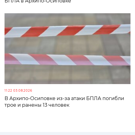
БПЛА в Архипо-Осиповке
11:22 03.08.2026
В Архипо-Осиповке из-за атаки БПЛА погибли
трое и ранены 13 человек