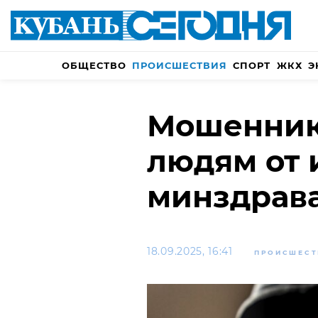
ОБЩЕСТВО
ПРОИСШЕСТВИЯ
СПОРТ
ЖКХ
Э
Мошенник
людям от 
минздрава
18.09.2025, 16:41
ПРОИСШЕСТ