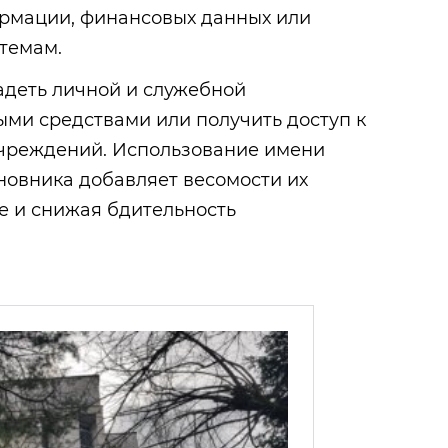
рмации, финансовых данных или
темам.
адеть личной и служебной
ми средствами или получить доступ к
чреждений. Использование имени
новника добавляет весомости их
е и снижая бдительность