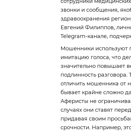
сотрудники медицинских
звонки и сообщения, яко
здравоохранения региона
Евгений Филиппов, личн
Telegram-канале, подчер
Мошенники используют пе
имитацию голоса, что де
значительно повышает ве
подлинность разговора. 
отличить мошенника от 
бывает крайне сложно да
Аферисты не ограничива
случаях они ставят пере
придавая своим просьба
срочности. Например, эт