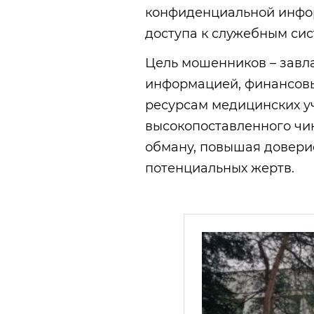
конфиденциальной инфо
доступа к служебным сис
Цель мошенников – завл
информацией, финансовы
ресурсам медицинских у
высокопоставленного чи
обману, повышая довери
потенциальных жертв.