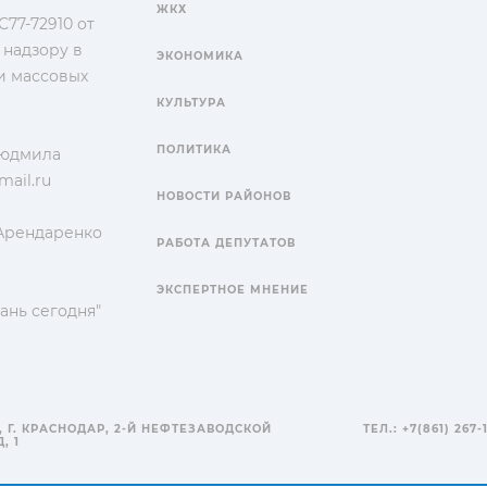
ЖКХ
77-72910 от
 надзору в
ЭКОНОМИКА
и массовых
КУЛЬТУРА
ПОЛИТИКА
Людмила
ail.ru
НОВОСТИ РАЙОНОВ
 Арендаренко
РАБОТА ДЕПУТАТОВ
ЭКСПЕРТНОЕ МНЕНИЕ
ань сегодня"
, Г. КРАСНОДАР, 2-Й НЕФТЕЗАВОДСКОЙ
ТЕЛ.: +7(861) 267-
, 1