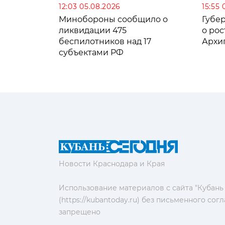
12:03 05.08.2026
15:55 
Минобороны сообщило о
Губе
ликвидации 475
о рос
беспилотников над 17
Архи
субъектами РФ
Новости Краснодара и Края
Использование материалов с сайта "Кубань
(https://kubantoday.ru) без письменного со
запрещено