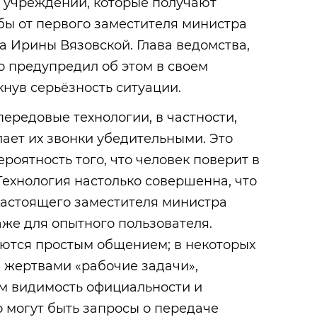
 учреждений, которые получают
бы от первого заместителя министра
 Ирины Вязовской. Глава ведомства,
о предупредил об этом в своем
кнув серьёзность ситуации.
редовые технологии, в частности,
лает их звонки убедительными. Это
роятность того, что человек поверит в
Технология настолько совершенна, что
настоящего заместителя министра
же для опытного пользователя.
ются простым общением; в некоторых
д жертвами «рабочие задачи»,
м видимость официальности и
о могут быть запросы о передаче