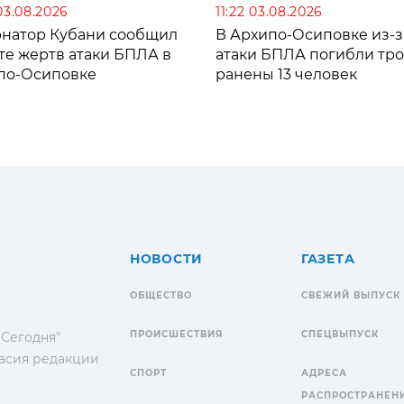
03.08.2026
11:22 03.08.2026
рнатор Кубани сообщил
В Архипо-Осиповке из-з
те жертв атаки БПЛА в
атаки БПЛА погибли тро
по-Осиповке
ранены 13 человек
НОВОСТИ
ГАЗЕТА
ОБЩЕСТВО
СВЕЖИЙ ВЫПУСК
ПРОИСШЕСТВИЯ
СПЕЦВЫПУСК
 Сегодня"
гласия редакции
СПОРТ
АДРЕСА
РАСПРОСТРАНЕН