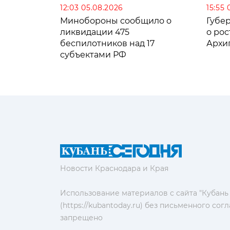
12:03 05.08.2026
15:55 
Минобороны сообщило о
Губе
ликвидации 475
о рос
беспилотников над 17
Архи
субъектами РФ
Новости Краснодара и Края
Использование материалов с сайта "Кубань
(https://kubantoday.ru) без письменного со
запрещено