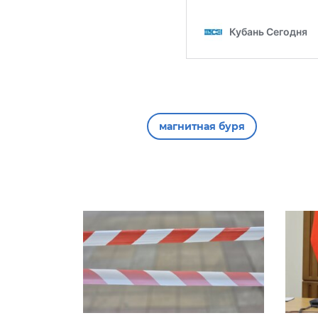
магнитная буря