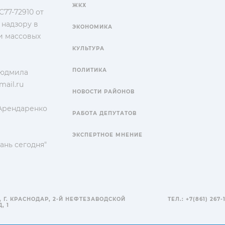
ЖКХ
77-72910 от
 надзору в
ЭКОНОМИКА
и массовых
КУЛЬТУРА
ПОЛИТИКА
Людмила
ail.ru
НОВОСТИ РАЙОНОВ
 Арендаренко
РАБОТА ДЕПУТАТОВ
ЭКСПЕРТНОЕ МНЕНИЕ
ань сегодня"
, Г. КРАСНОДАР, 2-Й НЕФТЕЗАВОДСКОЙ
ТЕЛ.: +7(861) 267-
, 1