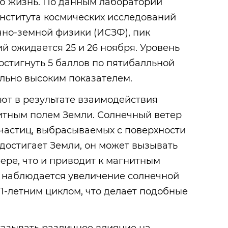
ю жизнь. По данным лаборатории
нститута космических исследований
чно-земной физики (ИСЗФ), пик
 ожидается 25 и 26 ноября. Уровень
остигнуть 5 баллов по пятибалльной
ольно высоким показателем.
ют в результате взаимодействия
нитным полем Земли. Солнечный ветер
частиц, выбрасываемых с поверхности
 достигает Земли, он может вызывать
ере, что и приводит к магнитным
ы наблюдается увеличение солнечной
11-летним циклом, что делает подобные