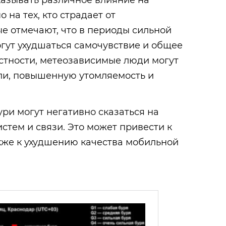
казывать различное влияние на
 на тех, кто страдает от
е отмечают, что в периоды сильной
гут ухудшаться самочувствие и общее
астности, метеозависимые люди могут
ли, повышенную утомляемость и
ури могут негативно сказаться на
стем и связи. Это может привести к
акже к ухудшению качества мобильной