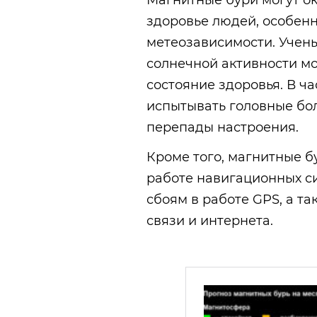
Магнитные бури могут о
здоровье людей, особенно
метеозависимости. Учены
солнечной активности мо
состояние здоровья. В ч
испытывать головные бо
перепады настроения.
Кроме того, магнитные б
работе навигационных си
сбоям в работе GPS, а т
связи и интернета.