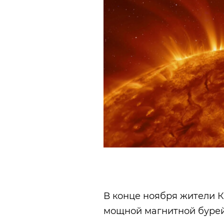
В конце ноября жители К
мощной магнитной бурей