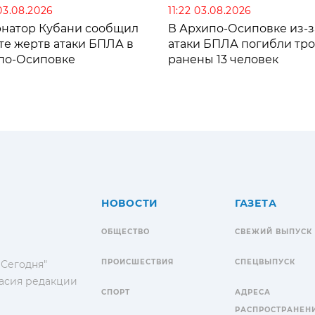
03.08.2026
11:22 03.08.2026
рнатор Кубани сообщил
В Архипо-Осиповке из-з
те жертв атаки БПЛА в
атаки БПЛА погибли тро
по-Осиповке
ранены 13 человек
НОВОСТИ
ГАЗЕТА
ОБЩЕСТВО
СВЕЖИЙ ВЫПУСК
ПРОИСШЕСТВИЯ
СПЕЦВЫПУСК
 Сегодня"
гласия редакции
СПОРТ
АДРЕСА
РАСПРОСТРАНЕН