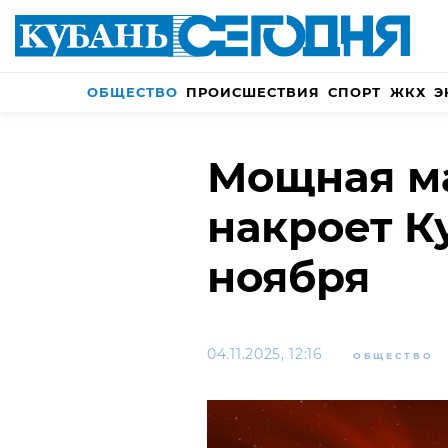
ОБЩЕСТВО
ПРОИСШЕСТВИЯ
СПОРТ
ЖКХ
Э
Мощная ма
накроет К
ноября
04.11.2025, 12:16
ОБЩЕСТВО