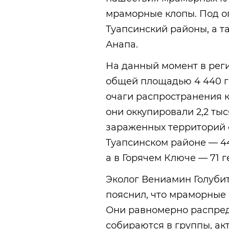
мраморные клопы. Под о
Туапсинский районы, а т
Анапа.
На данный момент в реги
общей площадью 4 440 г
очаги распространения к
они оккупировали 2,2 ты
зараженных территорий со
Туапсинском районе — 44
а в Горячем Ключе — 71 г
Эколог Вениамин Голуби
пояснил, что мраморные 
Они равномерно распред
собираются в группы, ак