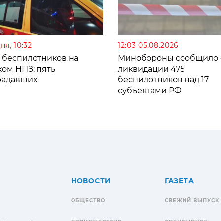
ня, 10:32
12:03 05.08.2026
а беспилотников на
Минобороны сообщило 
ком НПЗ: пять
ликвидации 475
радавших
беспилотников над 17
субъектами РФ
НОВОСТИ
ГАЗЕТА
ОБЩЕСТВО
СВЕЖИЙ ВЫПУСК