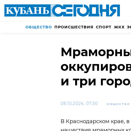
ОБЩЕСТВО
ПРОИСШЕСТВИЯ
СПОРТ
ЖКХ
Э
Мраморны
оккупиров
и три гор
08.10.2024, 07:30
ОБЩЕСТВО
В Краснодарском крае, в
нашествия мраморных кло