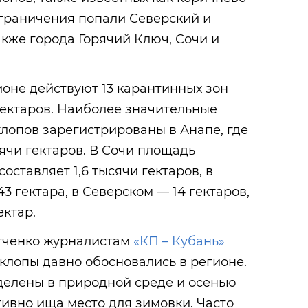
граничения попали Северский и
акже города Горячий Ключ, Сочи и
оне действуют 13 карантинных зон
ектаров. Наиболее значительные
лопов зарегистрированы в Анапе, где
сячи гектаров. В Сочи площадь
ставляет 1,6 тысячи гектаров, в
3 гектара, в Северском — 14 гектаров,
ектар.
тченко журналистам
«КП – Кубань»
клопы давно обосновались в регионе.
елены в природной среде и осенью
тивно ища место для зимовки. Часто