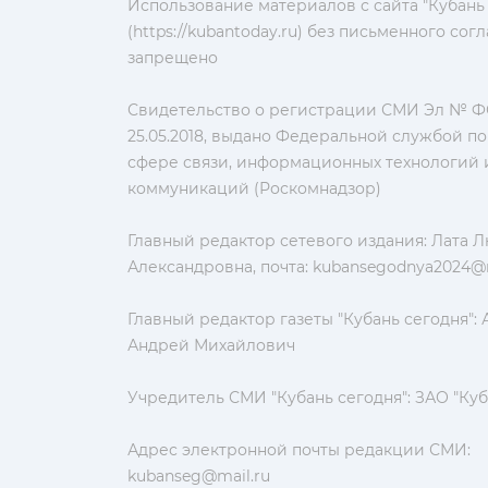
Использование материалов с сайта "Кубань
(https://kubantoday.ru) без письменного со
запрещено
Свидетельство о регистрации СМИ Эл № ФС
25.05.2018, выдано Федеральной службой по
сфере связи, информационных технологий 
коммуникаций (Роскомнадзор)
Главный редактор сетевого издания: Лата 
Александровна, почта:
kubansegodnya2024@m
Главный редактор газеты "Кубань сегодня":
Андрей Михайлович
Учредитель СМИ "Кубань сегодня": ЗАО "Куб
Адрес электронной почты редакции СМИ:
kubanseg@mail.ru