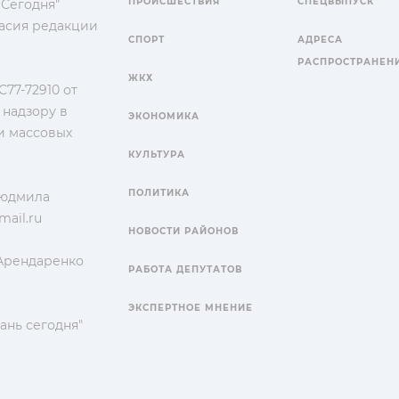
ПРОИСШЕСТВИЯ
СПЕЦВЫПУСК
 Сегодня"
гласия редакции
СПОРТ
АДРЕСА
РАСПРОСТРАНЕН
ЖКХ
77-72910 от
 надзору в
ЭКОНОМИКА
и массовых
КУЛЬТУРА
ПОЛИТИКА
Людмила
ail.ru
НОВОСТИ РАЙОНОВ
 Арендаренко
РАБОТА ДЕПУТАТОВ
ЭКСПЕРТНОЕ МНЕНИЕ
ань сегодня"