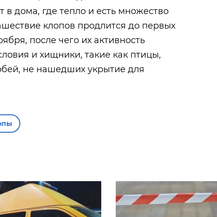
 в дома, где тепло и есть множество
ашествие клопов продлится до первых
ября, после чего их активность
ловия и хищники, такие как птицы,
обей, не нашедших укрытие для
опы