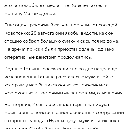
этот автомобиль с места, где Коваленко сел в
машину Магомедовой.
Ещё один тревожный сигнал поступил от соседей
Коваленко: 28 августа они якобы видели, как он
спешно собрал большую сумку и скрылся из дома.
На время поиски были приостановлены, однако
оперативные действия продолжались.
Родные Татьяны рассказали, что за две недели до
исчезновения Татьяна рассталась с мужчиной, с
которым у нее были сложные, сопряженные с
жестокостью и постоянными запретами, отношения.
Во вторник, 2 сентября, волонтеры планируют
масштабные поиски в районе очистных сооружений
сахарного завода. «Нужны будут мужчины, их пока
не хватает. С собой взять фонарики, чтобы