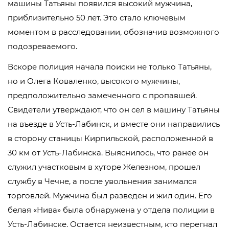
машины Татьяны появился высокий мужчина,
приблизительно 50 лет. Это стало ключевым
моментом в расследовании, обозначив возможного
подозреваемого.
Вскоре полиция начала поиски не только Татьяны,
но и Олега Коваленко, высокого мужчины,
предположительно замеченного с пропавшей.
Свидетели утверждают, что он сел в машину Татьяны
на въезде в Усть-Лабинск, и вместе они направились
в сторону станицы Кирпильской, расположенной в
30 км от Усть-Лабинска. Выяснилось, что ранее он
служил участковым в хуторе Железном, прошел
службу в Чечне, а после увольнения занимался
торговлей. Мужчина был разведен и жил один. Его
белая «Нива» была обнаружена у отдела полиции в
Усть-Лабинске. Остается неизвестным, кто перегнал