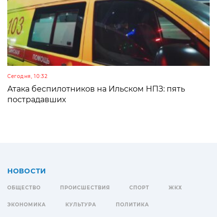
Сегодня, 10:32
Атака беспилотников на Ильском НПЗ: пять
пострадавших
НОВОСТИ
ОБЩЕСТВО
ПРОИСШЕСТВИЯ
СПОРТ
ЖКХ
ЭКОНОМИКА
КУЛЬТУРА
ПОЛИТИКА