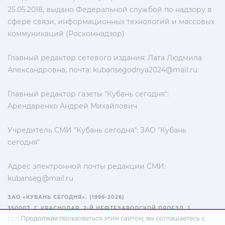
25.05.2018, выдано Федеральной службой по надзору в
сфере связи, информационных технологий и массовых
коммуникаций (Роскомнадзор)
Главный редактор сетевого издания: Лата Людмила
Александровна, почта:
kubansegodnya2024@mail.ru
Главный редактор газеты "Кубань сегодня":
Арендаренко Андрей Михайлович
Учредитель СМИ "Кубань сегодня": ЗАО "Кубань
сегодня"
Адрес электронной почты редакции СМИ:
kubanseg@mail.ru
ЗАО «КУБАНЬ СЕГОДНЯ». (1996-2026)
350007, Г. КРАСНОДАР, 2-Й НЕФТЕЗАВОДСКОЙ ПРОЕЗД, 1
Продолжая пользоваться этим сайтом, вы соглашаетесь с
ТЕЛ.: +7(861) 267-15-15