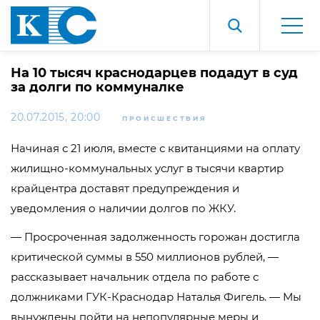
На 10 тысяч краснодарцев подадут в суд
за долги по коммуналке
20.07.2015, 20:00
ПРОИСШЕСТВИЯ
Начиная с 21 июля, вместе с квитанциями на оплату
жилищно-коммунальных услуг в тысячи квартир
крайцентра доставят предупреждения и
уведомления о наличии долгов по ЖКУ.
— Просроченная задолженность горожан достигла
критической суммы в 550 миллионов рублей, —
рассказывает начальник отдела по работе с
должниками ГУК-Краснодар Наталья Фигель. — Мы
вынуждены пойти на непопулярные меры и