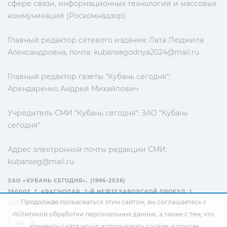
сфере связи, информационных технологий и массовых
коммуникаций (Роскомнадзор)
Главный редактор сетевого издания: Лата Людмила
Александровна, почта:
kubansegodnya2024@mail.ru
Главный редактор газеты "Кубань сегодня":
Арендаренко Андрей Михайлович
Учредитель СМИ "Кубань сегодня": ЗАО "Кубань
сегодня"
Адрес электронной почты редакции СМИ:
kubanseg@mail.ru
ЗАО «КУБАНЬ СЕГОДНЯ». (1996-2026)
350007, Г. КРАСНОДАР, 2-Й НЕФТЕЗАВОДСКОЙ ПРОЕЗД, 1
Продолжая пользоваться этим сайтом, вы соглашаетесь с
ТЕЛ.: +7(861) 267-15-15
политикой обработки персональных данных
, а также с тем, что
16+
элементы сайта могут использовать cookies и другие