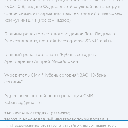
25.05.2018, выдано Федеральной службой по надзору в
сфере связи, информационных технологий и массовых
коммуникаций (Роскомнадзор)
Главный редактор сетевого издания: Лата Людмила
Александровна, почта:
kubansegodnya2024@mail.ru
Главный редактор газеты "Кубань сегодня":
Арендаренко Андрей Михайлович
Учредитель СМИ "Кубань сегодня": ЗАО "Кубань
сегодня"
Адрес электронной почты редакции СМИ:
kubanseg@mail.ru
ЗАО «КУБАНЬ СЕГОДНЯ». (1996-2026)
350007, Г. КРАСНОДАР, 2-Й НЕФТЕЗАВОДСКОЙ ПРОЕЗД, 1
Продолжая пользоваться этим сайтом, вы соглашаетесь с
ТЕЛ.: +7(861) 267-15-15