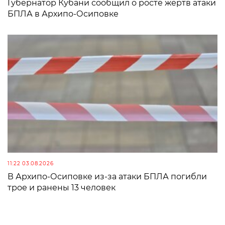
Губернатор Кубани сообщил о росте жертв атаки
БПЛА в Архипо-Осиповке
11:22 03.08.2026
В Архипо-Осиповке из-за атаки БПЛА погибли
трое и ранены 13 человек