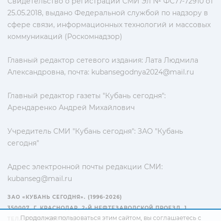
Свидетельство о регистрации СМИ Эл № ФС77-72910 от
25.05.2018, выдано Федеральной службой по надзору в
сфере связи, информационных технологий и массовых
коммуникаций (Роскомнадзор)
Главный редактор сетевого издания: Лата Людмила
Александровна, почта:
kubansegodnya2024@mail.ru
Главный редактор газеты "Кубань сегодня":
Арендаренко Андрей Михайлович
Учредитель СМИ "Кубань сегодня": ЗАО "Кубань
сегодня"
Адрес электронной почты редакции СМИ:
kubanseg@mail.ru
ЗАО «КУБАНЬ СЕГОДНЯ». (1996-2026)
350007, Г. КРАСНОДАР, 2-Й НЕФТЕЗАВОДСКОЙ ПРОЕЗД, 1
Продолжая пользоваться этим сайтом, вы соглашаетесь с
ТЕЛ.: +7(861) 267-15-15