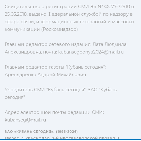
Свидетельство о регистрации СМИ Эл № ФС77-72910 от
25.05.2018, выдано Федеральной службой по надзору в
сфере связи, информационных технологий и массовых
коммуникаций (Роскомнадзор)
Главный редактор сетевого издания: Лата Людмила
Александровна, почта:
kubansegodnya2024@mail.ru
Главный редактор газеты "Кубань сегодня":
Арендаренко Андрей Михайлович
Учредитель СМИ "Кубань сегодня": ЗАО "Кубань
сегодня"
Адрес электронной почты редакции СМИ:
kubanseg@mail.ru
ЗАО «КУБАНЬ СЕГОДНЯ». (1996-2026)
350007, Г. КРАСНОДАР, 2-Й НЕФТЕЗАВОДСКОЙ ПРОЕЗД, 1