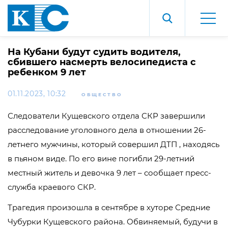
На Кубани будут судить водителя,
сбившего насмерть велосипедиста с
ребенком 9 лет
01.11.2023, 10:32
ОБЩЕСТВО
Следователи Кущевского отдела СКР завершили
расследование уголовного дела в отношении 26-
летнего мужчины, который совершил ДТП , находясь
в пьяном виде. По его вине погибли 29-летний
местный житель и девочка 9 лет – сообщает пресс-
служба краевого СКР.
Трагедия произошла в сентябре в хуторе Средние
Чубурки Кущевского района. Обвиняемый, будучи в