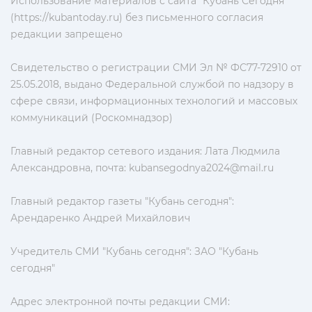
Использование материалов с сайта "Кубань Сегодня"
(https://kubantoday.ru) без письменного согласия
редакции запрещено
Свидетельство о регистрации СМИ Эл № ФС77-72910 от
25.05.2018, выдано Федеральной службой по надзору в
сфере связи, информационных технологий и массовых
коммуникаций (Роскомнадзор)
Главный редактор сетевого издания: Лата Людмила
Александровна, почта:
kubansegodnya2024@mail.ru
Главный редактор газеты "Кубань сегодня":
Арендаренко Андрей Михайлович
Учредитель СМИ "Кубань сегодня": ЗАО "Кубань
сегодня"
Адрес электронной почты редакции СМИ: