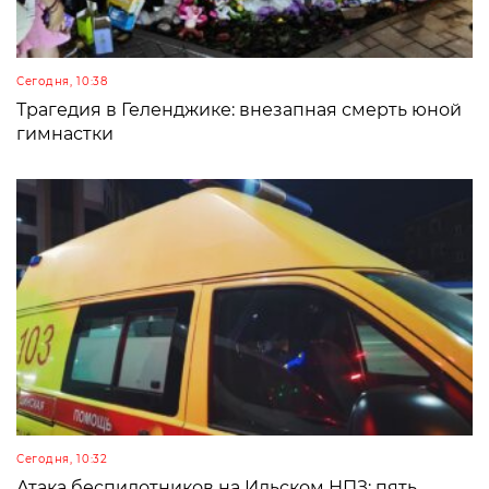
Сегодня, 10:38
Трагедия в Геленджике: внезапная смерть юной
гимнастки
Сегодня, 10:32
Атака беспилотников на Ильском НПЗ: пять