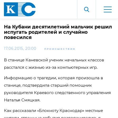
На Кубани десятилетний мальчик решил
испугать родителей и случайно
повесился
17.06.2015, 20:00
ПРОИСШЕСТВИЯ
В станице Каневской ученик начальных классов
расстался с жизнью из-за компьютерных игр.
Информацию о трагедии, которая произошла в
станице, подтвердила старший помощник
руководителя Краевого следственного управления
Наталья Смяцкая.
Как рассказали «Блокноту Краснодар» местные
жители, страшные события разворачивались в