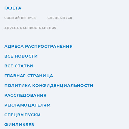
ГАЗЕТА
СВЕЖИЙ ВЫПУСК
СПЕЦВЫПУСК
АДРЕСА РАСПРОСТРАНЕНИЯ
АДРЕСА РАСПРОСТРАНЕНИЯ
ВСЕ НОВОСТИ
ВСЕ СТАТЬИ
ГЛАВНАЯ СТРАНИЦА
ПОЛИТИКА КОНФИДЕНЦИАЛЬНОСТИ
РАССЛЕДОВАНИЯ
РЕКЛАМОДАТЕЛЯМ
СПЕЦВЫПУСКИ
ФИНЛИКБЕЗ