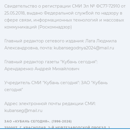
Свидетельство о регистрации СМИ Эл № ФС77-72910 от
25.05.2018, выдано Федеральной службой по надзору в
сфере связи, информационных технологий и массовых
коммуникаций (Роскомнадзор)
Главный редактор сетевого издания: Лата Людмила
Александровна, почта:
kubansegodnya2024@mail.ru
Главный редактор газеты "Кубань сегодня":
Арендаренко Андрей Михайлович
Учредитель СМИ "Кубань сегодня": ЗАО "Кубань
сегодня"
Адрес электронной почты редакции СМИ:
kubanseg@mail.ru
ЗАО «КУБАНЬ СЕГОДНЯ». (1996-2026)
350007, Г. КРАСНОДАР, 2-Й НЕФТЕЗАВОДСКОЙ ПРОЕЗД, 1