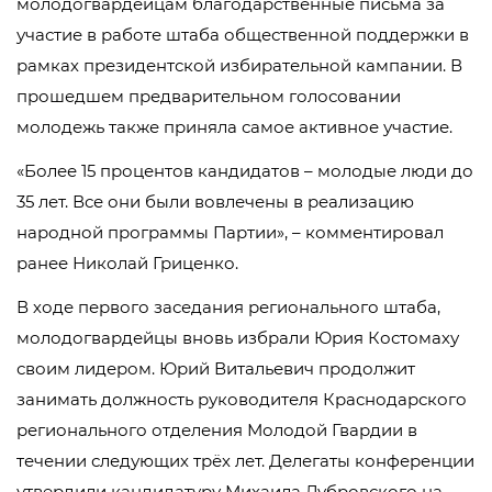
молодогвардейцам благодарственные письма за
участие в работе штаба общественной поддержки в
рамках президентской избирательной кампании. В
прошедшем предварительном голосовании
молодежь также приняла самое активное участие.
«Более 15 процентов кандидатов – молодые люди до
35 лет. Все они были вовлечены в реализацию
народной программы Партии», – комментировал
ранее Николай Гриценко.
В ходе первого заседания регионального штаба,
молодогвардейцы вновь избрали Юрия Костомаху
своим лидером. Юрий Витальевич продолжит
занимать должность руководителя Краснодарского
регионального отделения Молодой Гвардии в
течении следующих трёх лет. Делегаты конференции
утвердили кандидатуру Михаила Дубровского на