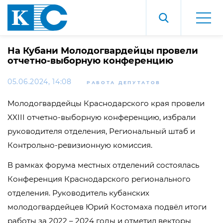
На Кубани Молодогвардейцы провели
отчетно-выборную конференцию
05.06.2024, 14:08
РАБОТА ДЕПУТАТОВ
Молодогвардейцы Краснодарского края провели
XXIII отчетно-выборную конференцию, избрали
руководителя отделения, Региональный штаб и
Контрольно-ревизионную комиссия.
В рамках форума местных отделений состоялась
Конференция Краснодарского регионального
отделения. Руководитель кубанских
молодогвардейцев Юрий Костомаха подвёл итоги
работы за 2022 – 2024 годы и отметил векторы