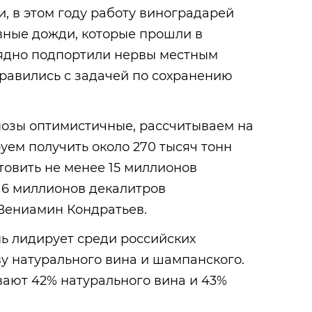
и, в этом году работу виноградарей
вные дожди, которые прошли в
ядно подпортили нервы местным
равились с задачей по сохранению
нозы оптимистичные, рассчитываем на
ем получить около 270 тысяч тонн
отовить не менее 15 миллионов
 6 миллионов декалитров
 Вениамин Кондратьев.
ь лидирует среди российских
у натурального вина и шампанского.
вают 42% натурального вина и 43%