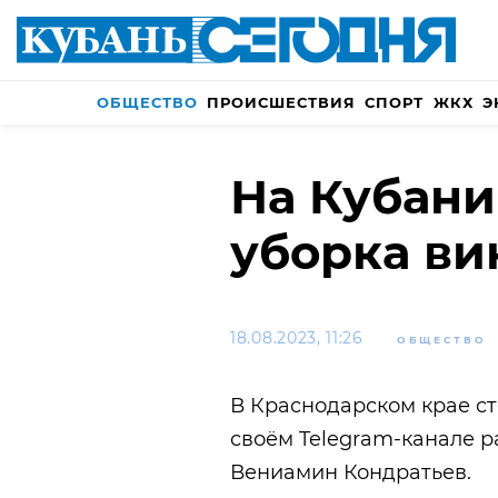
ОБЩЕСТВО
ПРОИСШЕСТВИЯ
СПОРТ
ЖКХ
Э
На Кубани
уборка ви
18.08.2023, 11:26
ОБЩЕСТВО
В Краснодарском крае ст
своём Telegram-канале р
Вениамин Кондратьев.