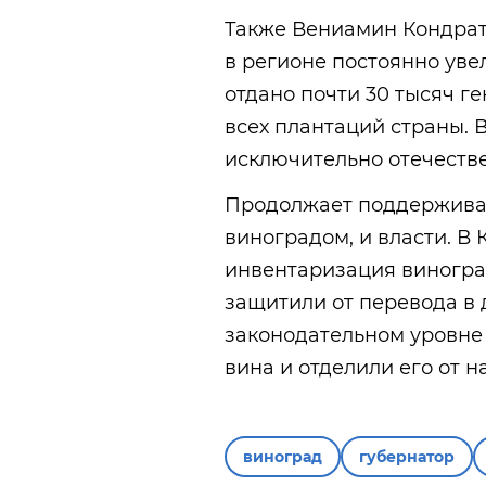
Также Вениамин Кондрат
в регионе постоянно уве
отдано почти 30 тысяч ге
всех плантаций страны.
исключительно отечеств
Продолжает поддержива
виноградом, и власти. В
инвентаризация виногра
защитили от перевода в д
законодательном уровне
вина и отделили его от 
виноград
губернатор