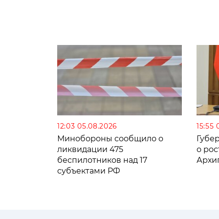
12:03 05.08.2026
15:55 
Минобороны сообщило о
Губе
ликвидации 475
о рос
беспилотников над 17
Архи
субъектами РФ