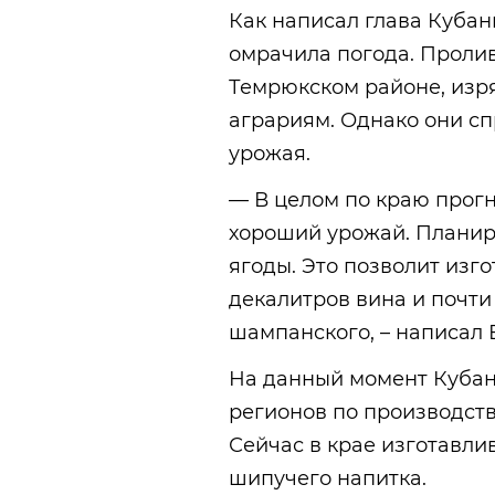
Как написал глава Кубан
омрачила погода. Проли
Темрюкском районе, изр
аграриям. Однако они сп
урожая.
— В целом по краю прог
хороший урожай. Планиру
ягоды. Это позволит изг
декалитров вина и почти
шампанского, – написал
На данный момент Кубан
регионов по производств
Сейчас в крае изготавли
шипучего напитка.