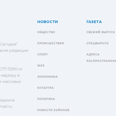
НОВОСТИ
ГАЗЕТА
ОБЩЕСТВО
СВЕЖИЙ ВЫПУСК
ПРОИСШЕСТВИЯ
СПЕЦВЫПУСК
 Сегодня"
гласия редакции
СПОРТ
АДРЕСА
РАСПРОСТРАНЕН
ЖКХ
77-72910 от
 надзору в
ЭКОНОМИКА
и массовых
КУЛЬТУРА
ПОЛИТИКА
Людмила
ail.ru
НОВОСТИ РАЙОНОВ