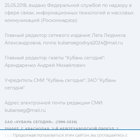
25.05.2018, выдано Федеральной службой по надзору в
сфере связи, информационных технологий и массовых
коммуникаций (Роскомнадзор)
Главный редактор сетевого издания: Лата Людмила
Александровна, почта:
kubansegodnya2024@mail.ru
Главный редактор газеты "Кубань сегодня":
Арендаренко Андрей Михайлович
Учредитель СМИ "Кубань сегодня": ЗАО "Кубань
сегодня"
Адрес электронной почты редакции СМИ:
kubanseg@mail.ru
ЗАО «КУБАНЬ СЕГОДНЯ». (1996-2026)
350007, Г. КРАСНОДАР, 2-Й НЕФТЕЗАВОДСКОЙ ПРОЕЗД, 1
Продолжая пользоваться этим сайтом, вы соглашаетесь с
ТЕЛ.: +7(861) 267-15-15