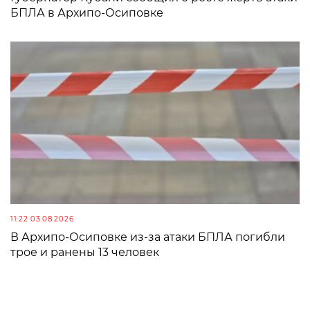
БПЛА в Архипо-Осиповке
11:22 03.08.2026
В Архипо-Осиповке из-за атаки БПЛА погибли
трое и ранены 13 человек