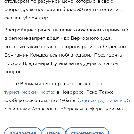
отельерам по разумной цене, которые, в свою
очередь, уже построили более 30 новых гостиниц, –
сказал губернатор.
Застройщики ранее пытались обжаловать принятый
в регионе запрет, дошли до Верховного суда,
который также встал на сторону региона. Отдельно
Вениамин Кондратьев поблагодарил Президента
России Владимира Путина за поддержку в этом
вопросе.
Ранее Вениамин Кондратьев рассказал
о
туристических местах
в Новороссийске. Также
сообщалось о том, что Кубань
будет сотрудничать
с 5
регионами Азовского побережья в сфере туризма.
Кондратьев
Отели
строительство