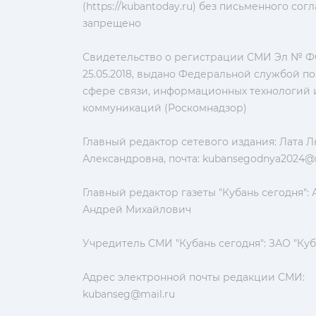
(https://kubantoday.ru) без письменного со
запрещено
Свидетельство о регистрации СМИ Эл № ФС
25.05.2018, выдано Федеральной службой по
сфере связи, информационных технологий 
коммуникаций (Роскомнадзор)
Главный редактор сетевого издания: Лата 
Александровна, почта:
kubansegodnya2024@m
Главный редактор газеты "Кубань сегодня":
Андрей Михайлович
Учредитель СМИ "Кубань сегодня": ЗАО "Куб
Адрес электронной почты редакции СМИ:
kubanseg@mail.ru