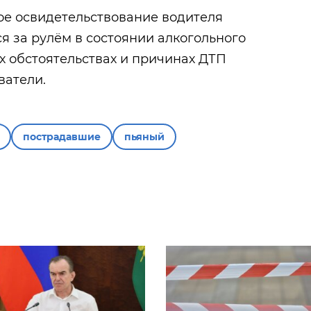
ое освидетельствование водителя
я за рулём в состоянии алкогольного
ех обстоятельствах и причинах ДТП
ватели.
пострадавшие
пьяный