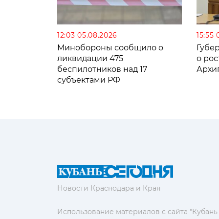
12:03 05.08.2026
15:55 
Минобороны сообщило о
Губе
ликвидации 475
о рос
беспилотников над 17
Архи
субъектами РФ
Новости Краснодара и Края
Использование материалов с сайта "Кубань