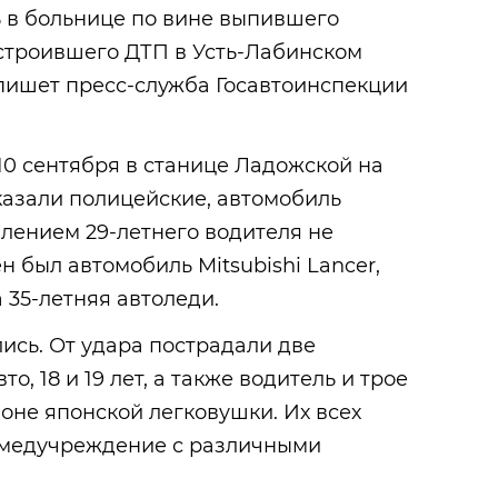
ь в больнице по вине выпившего
устроившего ДТП в Усть-Лабинском
 пишет пресс-служба Госавтоинспекции
10 сентября в станице Ладожской на
казали полицейские, автомобиль
лением 29-летнего водителя не
н был автомобиль Mitsubishi Lancer,
 35-летняя автоледи.
ись. От удара пострадали две
о, 18 и 19 лет, а также водитель и трое
лоне японской легковушки. Их всех
 медучреждение с различными