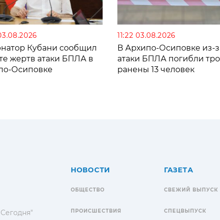
03.08.2026
11:22 03.08.2026
рнатор Кубани сообщил
В Архипо-Осиповке из-з
те жертв атаки БПЛА в
атаки БПЛА погибли тро
по-Осиповке
ранены 13 человек
НОВОСТИ
ГАЗЕТА
ОБЩЕСТВО
СВЕЖИЙ ВЫПУСК
ПРОИСШЕСТВИЯ
СПЕЦВЫПУСК
 Сегодня"