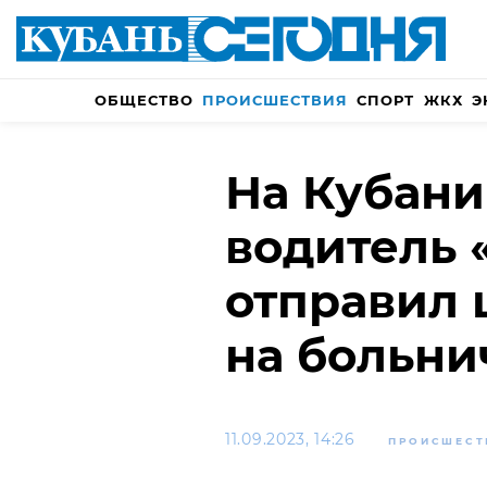
ОБЩЕСТВО
ПРОИСШЕСТВИЯ
СПОРТ
ЖКХ
Э
На Кубани
водитель 
отправил 
на больни
11.09.2023, 14:26
ПРОИСШЕСТ