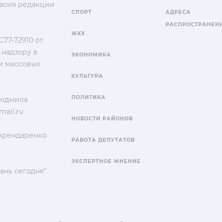
гласия редакции
СПОРТ
АДРЕСА
РАСПРОСТРАНЕН
ЖКХ
77-72910 от
 надзору в
ЭКОНОМИКА
и массовых
КУЛЬТУРА
ПОЛИТИКА
Людмила
ail.ru
НОВОСТИ РАЙОНОВ
 Арендаренко
РАБОТА ДЕПУТАТОВ
ЭКСПЕРТНОЕ МНЕНИЕ
ань сегодня"