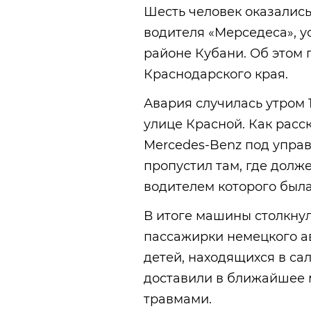
Шесть человек оказалис
водителя «Мерседеса», 
районе Кубани. Об этом
Краснодарского края.
Авария случилась утром 
улице Красной. Как расс
Mercedes-Benz под управ
пропустил там, где долже
водителем которого была
В итоге машины столкнул
пассажирки немецкого авт
детей, находящихся в са
доставили в ближайшее
травмами.