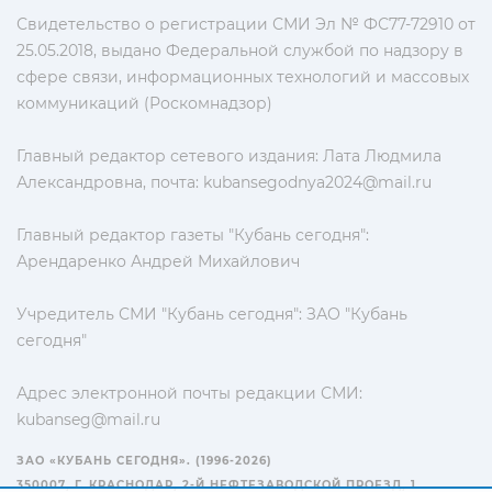
Свидетельство о регистрации СМИ Эл № ФС77-72910 от
25.05.2018, выдано Федеральной службой по надзору в
сфере связи, информационных технологий и массовых
коммуникаций (Роскомнадзор)
Главный редактор сетевого издания: Лата Людмила
Александровна, почта:
kubansegodnya2024@mail.ru
Главный редактор газеты "Кубань сегодня":
Арендаренко Андрей Михайлович
Учредитель СМИ "Кубань сегодня": ЗАО "Кубань
сегодня"
Адрес электронной почты редакции СМИ:
kubanseg@mail.ru
ЗАО «КУБАНЬ СЕГОДНЯ». (1996-2026)
350007, Г. КРАСНОДАР, 2-Й НЕФТЕЗАВОДСКОЙ ПРОЕЗД, 1