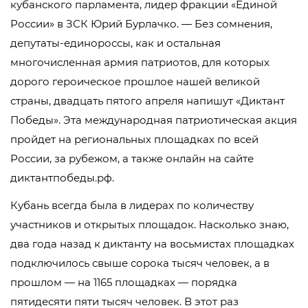
кубанского парламента, лидер фракции «Единой
России» в ЗСК Юрий Бурлачко. — Без сомнения,
депутаты-единороссы, как и остальная
многочисленная армия патриотов, для которых
дорого героическое прошлое нашей великой
страны, двадцать пятого апреля напишут «Диктант
Победы». Эта международная патриотическая акция
пройдет на региональных площадках по всей
России, за рубежом, а также онлайн на сайте
диктантпобеды.рф.
Кубань всегда была в лидерах по количеству
участников и открытых площадок. Насколько знаю,
два года назад к диктанту на восьмистах площадках
подключилось свыше сорока тысяч человек, а в
прошлом — на 1165 площадках — порядка
пятидесяти пяти тысяч человек. В этот раз