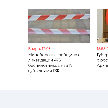
Вчера, 12:03
15:55 
Минобороны сообщило о
Губе
ликвидации 475
о рос
беспилотников над 17
Архи
субъектами РФ