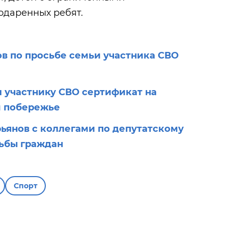
одаренных ребят.
ов по просьбе семьи участника СВО
л участнику СВО сертификат на
м побережье
ьянов с коллегами по депутатскому
ьбы граждан
Спорт