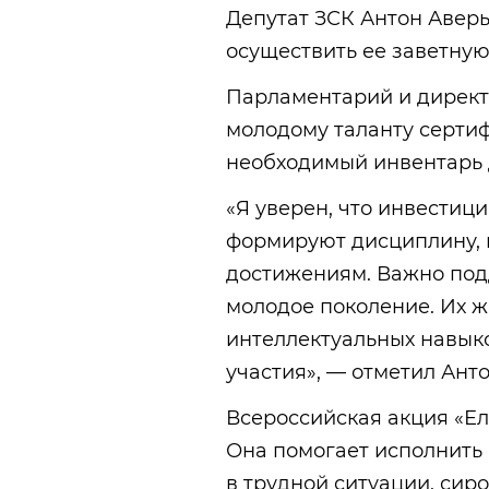
Депутат ЗСК Антон Авер
осуществить ее заветную
Парламентарий и директ
молодому таланту сертиф
необходимый инвентарь д
«Я уверен, что инвестици
формируют дисциплину, 
достижениям. Важно под
молодое поколение. Их ж
интеллектуальных навык
участия», — отметил Ант
Всероссийская акция «Ел
Она помогает исполнить
в трудной ситуации, сир