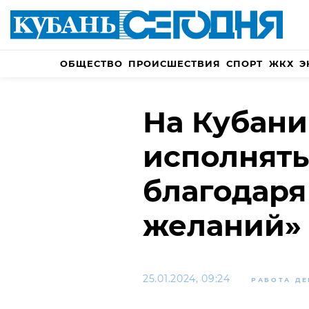
ОБЩЕСТВО
ПРОИСШЕСТВИЯ
СПОРТ
ЖКХ
Э
На Кубан
исполнять
благодаря
желаний»
25.01.2024, 09:24
РАБОТА ДЕ