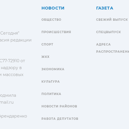
НОВОСТИ
ГАЗЕТА
ОБЩЕСТВО
СВЕЖИЙ ВЫПУСК
ПРОИСШЕСТВИЯ
СПЕЦВЫПУСК
 Сегодня"
гласия редакции
СПОРТ
АДРЕСА
РАСПРОСТРАНЕН
ЖКХ
77-72910 от
 надзору в
ЭКОНОМИКА
и массовых
КУЛЬТУРА
ПОЛИТИКА
Людмила
ail.ru
НОВОСТИ РАЙОНОВ
 Арендаренко
РАБОТА ДЕПУТАТОВ