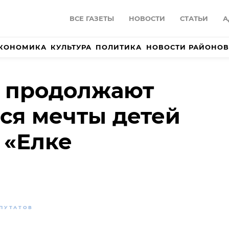
ВСЕ ГАЗЕТЫ
НОВОСТИ
СТАТЬИ
А
КОНОМИКА
КУЛЬТУРА
ПОЛИТИКА
НОВОСТИ РАЙОНОВ
и продолжают
ся мечты детей
 «Елке
ПУТАТОВ