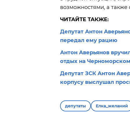
возможностями, а также 
ЧИТАЙТЕ ТАКЖЕ:
Депутат Антон Аверьян
передал ему рацию
Антон Аверьянов вручи
отдых на Черноморско
Депутат ЗСК Антон Авер
корпусу выслушал прос
депутаты
Елка_желаний