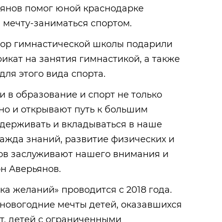
ьянов помог юной краснодарке
 мечту-заниматься спортом.
ор гимнастической школы подарили
икат на занятия гимнастикой, а также
ля этого вида спорта.
и в образование и спорт не только
но и открывают путь к большим
держивать и вкладываться в наше
ажда знаний, развитие физических и
ов заслуживают нашего внимания и
он Аверьянов.
ка желаний» проводится с 2018 года.
 новогодние мечты детей, оказавшихся
от, детей с ограниченными