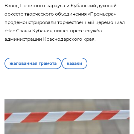
Взвод Почетного караула и Кубанский духовой
оркестр творческого объединения «Премьера»
продемонстрировали торжественный церемониал
«Час Славы Кубани», пишет пресс-служба
администрации Краснодарского края.
жалованная грамота
казаки