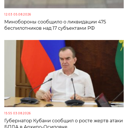
12:03 05.08.2026
Минобороны сообщило о ликвидации 475
беспилотников над 17 субъектами РФ
15:55 03.08.2026
Губернатор Кубани сообщил о росте жертв атаки
БПЛА в Архипо-Осиповке