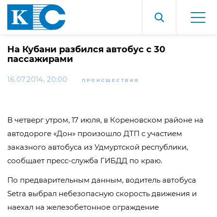
На Кубани разбился автобус с 30
пассажирами
16.07.2014, 20:00
ПРОИСШЕСТВИЯ
В четверг утром, 17 июля, в Кореновском районе на
автодороге «Дон» произошло ДТП с участием
заказного автобуса из Удмуртской республики,
сообщает пресс-служба ГИБДД по краю.
По предварительным данным, водитель автобуса
Setra выбрал небезопасную скорость движения и
наехал на железобетонное ограждение