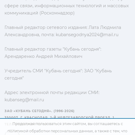
сфере связи, информационных технологий и массовых
коммуникаций (Роскомнадзор)
Главный редактор сетевого издания: Лата Людмила
Александровна, почта:
kubansegodnya2024@mail.ru
Главный редактор газеты "Кубань сегодня":
Арендаренко Андрей Михайлович
Учредитель СМИ "Кубань сегодня": ЗАО "Кубань
сегодня"
Адрес электронной почты редакции СМИ:
kubanseg@mail.ru
ЗАО «КУБАНЬ СЕГОДНЯ». (1996-2026)
350007, Г. КРАСНОДАР, 2-Й НЕФТЕЗАВОДСКОЙ ПРОЕЗД, 1
Продолжая пользоваться этим сайтом, вы соглашаетесь с
ТЕЛ.: +7(861) 267-15-15
политикой обработки персональных данных
, а также с тем, что