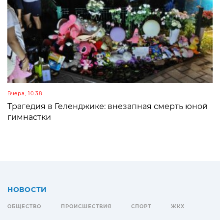
Вчера, 10:38
Трагедия в Геленджике: внезапная смерть юной
гимнастки
НОВОСТИ
ОБЩЕСТВО
ПРОИСШЕСТВИЯ
СПОРТ
ЖКХ