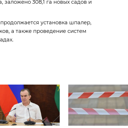
а, заложено 308,1 га новых садов и
 продолжается установка шпалер,
ов, а также проведение систем
адах.