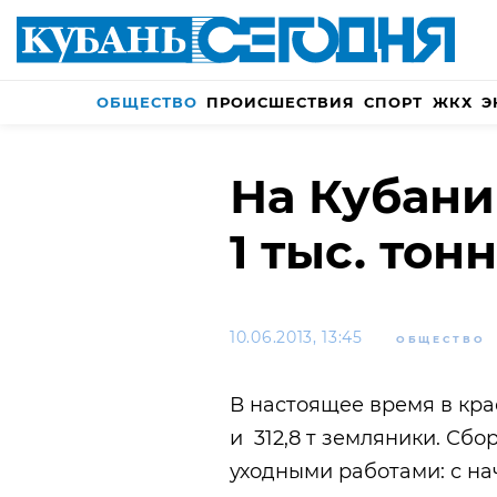
ОБЩЕСТВО
ПРОИСШЕСТВИЯ
СПОРТ
ЖКХ
Э
На Кубани
1 тыс. тон
10.06.2013, 13:45
ОБЩЕСТВО
В настоящее время в кра
и 312,8 т земляники. Сб
уходными работами: с на