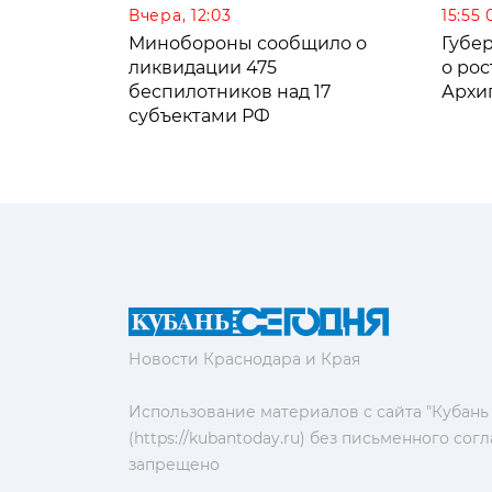
Вчера, 12:03
15:55 
Минобороны сообщило о
Губе
ликвидации 475
о рос
беспилотников над 17
Архи
субъектами РФ
Новости Краснодара и Края
Использование материалов с сайта "Кубань
(https://kubantoday.ru) без письменного со
запрещено