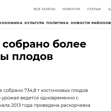
ВСЕ ГАЗЕТЫ
НОВОСТИ
СТАТЬИ
А
КОНОМИКА
КУЛЬТУРА
ПОЛИТИКА
НОВОСТИ РАЙОНОВ
 собрано более
ны плодов
е собрано 734,8 т косточковых плодов
ор урожая ведется одновременно с
чала 2013 года проведена раскорчевка