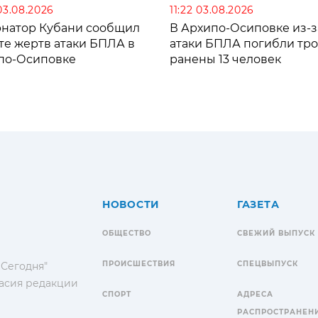
03.08.2026
11:22 03.08.2026
рнатор Кубани сообщил
В Архипо-Осиповке из-з
те жертв атаки БПЛА в
атаки БПЛА погибли тро
по-Осиповке
ранены 13 человек
НОВОСТИ
ГАЗЕТА
ОБЩЕСТВО
СВЕЖИЙ ВЫПУСК
ПРОИСШЕСТВИЯ
СПЕЦВЫПУСК
 Сегодня"
гласия редакции
СПОРТ
АДРЕСА
РАСПРОСТРАНЕН