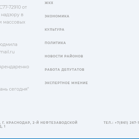
ЖКХ
77-72910 от
 надзору в
ЭКОНОМИКА
и массовых
КУЛЬТУРА
ПОЛИТИКА
Людмила
ail.ru
НОВОСТИ РАЙОНОВ
 Арендаренко
РАБОТА ДЕПУТАТОВ
ЭКСПЕРТНОЕ МНЕНИЕ
ань сегодня"
, Г. КРАСНОДАР, 2-Й НЕФТЕЗАВОДСКОЙ
ТЕЛ.: +7(861) 267-
, 1