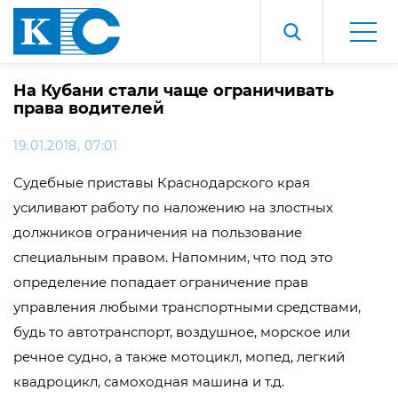
На Кубани стали чаще ограничивать
права водителей
19.01.2018, 07:01
Судебные приставы Краснодарского края
усиливают работу по наложению на злостных
должников ограничения на пользование
специальным правом. Напомним, что под это
определение попадает ограничение прав
управления любыми транспортными средствами,
будь то автотранспорт, воздушное, морское или
речное судно, а также мотоцикл, мопед, легкий
квадроцикл, самоходная машина и т.д.