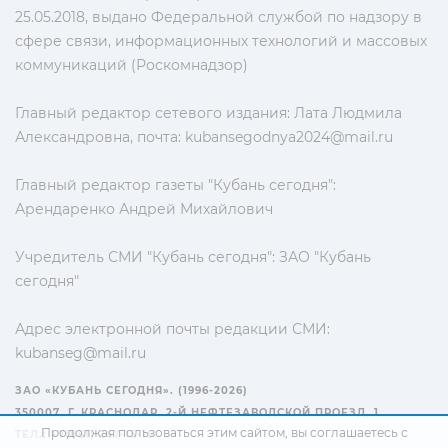
25.05.2018, выдано Федеральной службой по надзору в
сфере связи, информационных технологий и массовых
коммуникаций (Роскомнадзор)
Главный редактор сетевого издания: Лата Людмила
Александровна, почта:
kubansegodnya2024@mail.ru
Главный редактор газеты "Кубань сегодня":
Арендаренко Андрей Михайлович
Учредитель СМИ "Кубань сегодня": ЗАО "Кубань
сегодня"
Адрес электронной почты редакции СМИ:
kubanseg@mail.ru
ЗАО «КУБАНЬ СЕГОДНЯ». (1996-2026)
350007, Г. КРАСНОДАР, 2-Й НЕФТЕЗАВОДСКОЙ ПРОЕЗД, 1
Продолжая пользоваться этим сайтом, вы соглашаетесь с
ТЕЛ.: +7(861) 267-15-15