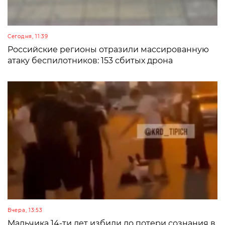
Сегодня, 11:39
Российские регионы отразили массированную
атаку беспилотников: 153 сбитых дрона
Вчера, 13:53
Мальчика 14-ти лет избили до потери сознания в