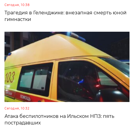
Сегодня, 10:38
Трагедия в Геленджике: внезапная смерть юной
гимнастки
Сегодня, 10:32
Атака беспилотников на Ильском НПЗ: пять
пострадавших