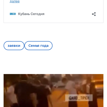
заявки
Семья года