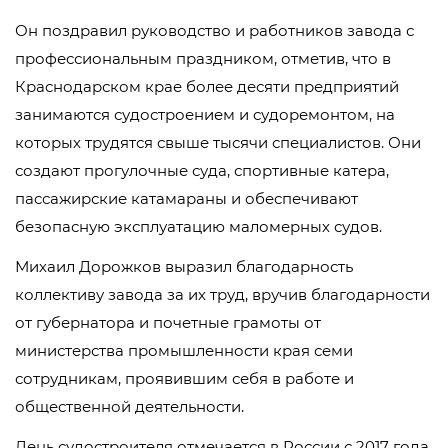
Он поздравил руководство и работников завода с
профессиональным праздником, отметив, что в
Краснодарском крае более десяти предприятий
занимаются судостроением и судоремонтом, на
которых трудятся свыше тысячи специалистов. Они
создают прогулочные суда, спортивные катера,
пассажирские катамараны и обеспечивают
безопасную эксплуатацию маломерных судов.
Михаил Дорожков выразил благодарность
коллективу завода за их труд, вручив благодарности
от губернатора и почетные грамоты от
министерства промышленности края семи
сотрудникам, проявившим себя в работе и
общественной деятельности.
День судостроителя отмечается в России с 2017 года.