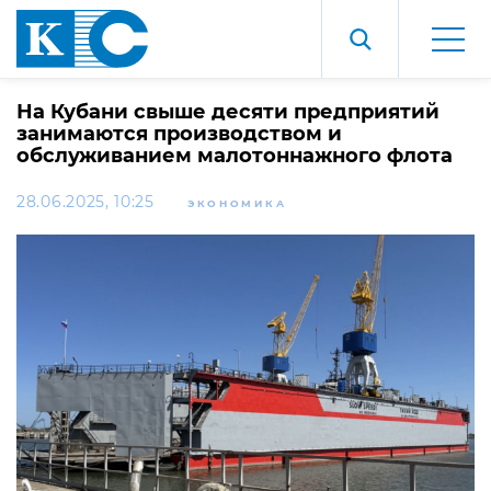
На Кубани свыше десяти предприятий
занимаются производством и
обслуживанием малотоннажного флота
28.06.2025, 10:25
ЭКОНОМИКА