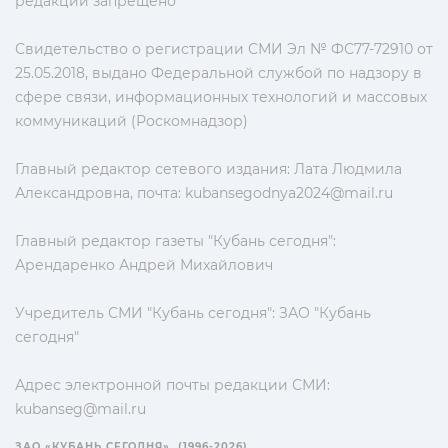
редакции запрещено
Свидетельство о регистрации СМИ Эл № ФС77-72910 от
25.05.2018, выдано Федеральной службой по надзору в
сфере связи, информационных технологий и массовых
коммуникаций (Роскомнадзор)
Главный редактор сетевого издания: Лата Людмила
Александровна, почта:
kubansegodnya2024@mail.ru
Главный редактор газеты "Кубань сегодня":
Арендаренко Андрей Михайлович
Учредитель СМИ "Кубань сегодня": ЗАО "Кубань
сегодня"
Адрес электронной почты редакции СМИ:
kubanseg@mail.ru
ЗАО «КУБАНЬ СЕГОДНЯ». (1996-2026)