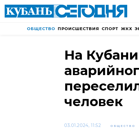
ОБЩЕСТВО
ПРОИСШЕСТВИЯ
СПОРТ
ЖКХ
Э
На Кубани 
аварийног
переселил
человек
03.01.2024, 11:52
ОБЩЕСТВО