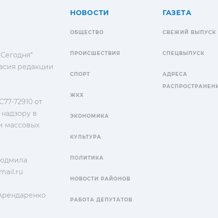
НОВОСТИ
ГАЗЕТА
ОБЩЕСТВО
СВЕЖИЙ ВЫПУСК
ПРОИСШЕСТВИЯ
СПЕЦВЫПУСК
 Сегодня"
гласия редакции
СПОРТ
АДРЕСА
РАСПРОСТРАНЕН
ЖКХ
77-72910 от
 надзору в
ЭКОНОМИКА
и массовых
КУЛЬТУРА
ПОЛИТИКА
Людмила
ail.ru
НОВОСТИ РАЙОНОВ
 Арендаренко
РАБОТА ДЕПУТАТОВ