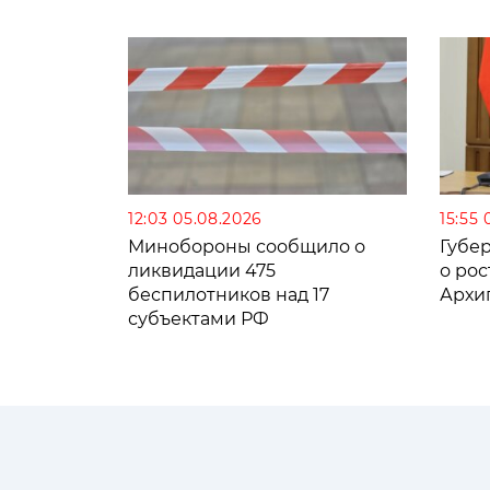
12:03 05.08.2026
15:55 
Минобороны сообщило о
Губе
ликвидации 475
о рос
беспилотников над 17
Архи
субъектами РФ