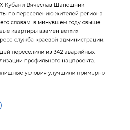
КХ Кубани Вячеслав Шапошник
оты по переселению жителей региона
 его словам, в минувшем году свыше
вые квартиры взамен ветхих
ресс-служба краевой администрации.
юдей переселили из 342 аварийных
лизации профильного нацпроекта.
 жилищные условия улучшили примерно