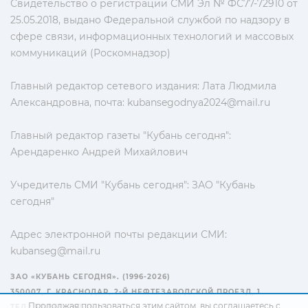
Свидетельство о регистрации СМИ Эл № ФС77-72910 от
25.05.2018, выдано Федеральной службой по надзору в
сфере связи, информационных технологий и массовых
коммуникаций (Роскомнадзор)
Главный редактор сетевого издания: Лата Людмила
Александровна, почта:
kubansegodnya2024@mail.ru
Главный редактор газеты "Кубань сегодня":
Арендаренко Андрей Михайлович
Учредитель СМИ "Кубань сегодня": ЗАО "Кубань
сегодня"
Адрес электронной почты редакции СМИ:
kubanseg@mail.ru
ЗАО «КУБАНЬ СЕГОДНЯ». (1996-2026)
350007, Г. КРАСНОДАР, 2-Й НЕФТЕЗАВОДСКОЙ ПРОЕЗД, 1
Продолжая пользоваться этим сайтом, вы соглашаетесь с
ТЕЛ.: +7(861) 267-15-15