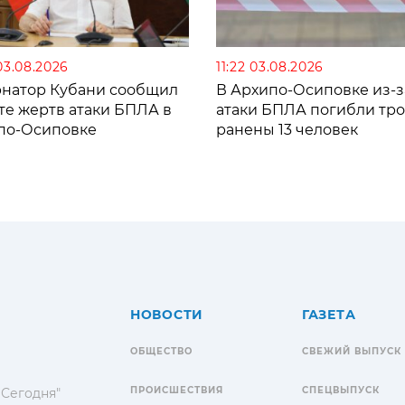
03.08.2026
11:22 03.08.2026
рнатор Кубани сообщил
В Архипо-Осиповке из-з
те жертв атаки БПЛА в
атаки БПЛА погибли тро
по-Осиповке
ранены 13 человек
НОВОСТИ
ГАЗЕТА
ОБЩЕСТВО
СВЕЖИЙ ВЫПУСК
ПРОИСШЕСТВИЯ
СПЕЦВЫПУСК
 Сегодня"