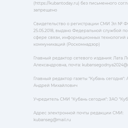
(https://kubantoday.ru) без письменного со
запрещено
Свидетельство о регистрации СМИ Эл № ФС
25.05.2018, выдано Федеральной службой по
сфере связи, информационных технологий 
коммуникаций (Роскомнадзор)
Главный редактор сетевого издания: Лата 
Александровна, почта:
kubansegodnya2024@m
Главный редактор газеты "Кубань сегодня":
Андрей Михайлович
Учредитель СМИ "Кубань сегодня": ЗАО "Куб
Адрес электронной почты редакции СМИ:
kubanseg@mail.ru