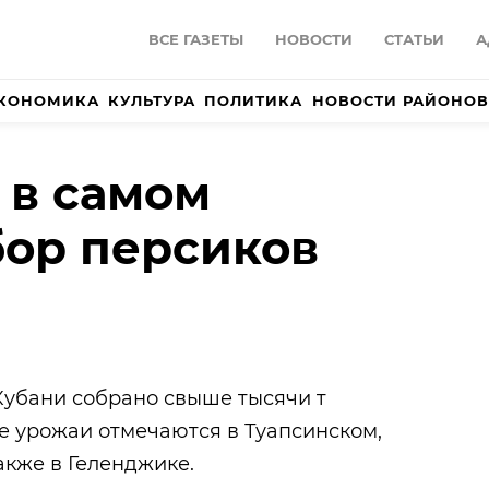
ВСЕ ГАЗЕТЫ
НОВОСТИ
СТАТЬИ
А
КОНОМИКА
КУЛЬТУРА
ПОЛИТИКА
НОВОСТИ РАЙОНОВ
 в самом
бор персиков
Кубани собрано свыше тысячи т
е урожаи отмечаются в Туапсинском,
акже в Геленджике.