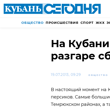
ОБЩЕСТВО
ПРОИСШЕСТВИЯ
СПОРТ
ЖКХ
Э
На Кубани
разгаре с
19.07.2013, 09:29
ОБЩЕСТВО
В настоящий момент на 
персиков. Самые больши
Темрюкском районах, а т