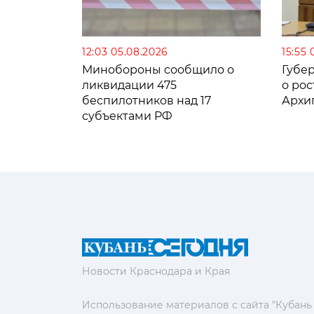
12:03 05.08.2026
15:55 
Минобороны сообщило о
Губе
ликвидации 475
о рос
беспилотников над 17
Архи
субъектами РФ
Новости Краснодара и Края
Использование материалов с сайта "Кубань