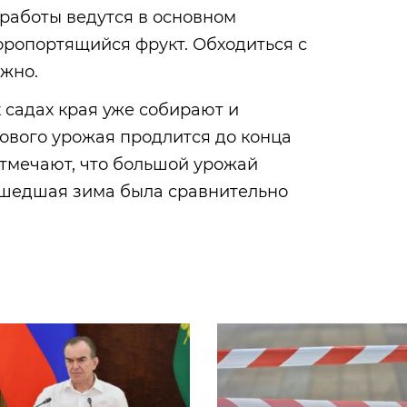
 работы ведутся в основном
оропортящийся фрукт. Обходиться с
ежно.
х садах края уже собирают и
ового урожая продлится до конца
отмечают, что большой урожай
рошедшая зима была сравнительно