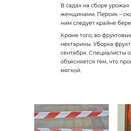
В садах на сборе урожая
женщинами. Персик – ск
ним следует крайне бер
Кроме того, во фруктовы
нектарины. Уборка фрукт
сентября. Специалисты 
объясняется тем, что п
мягкой.