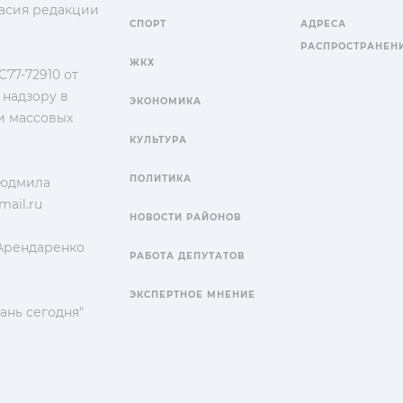
гласия редакции
СПОРТ
АДРЕСА
РАСПРОСТРАНЕН
ЖКХ
77-72910 от
 надзору в
ЭКОНОМИКА
и массовых
КУЛЬТУРА
ПОЛИТИКА
Людмила
ail.ru
НОВОСТИ РАЙОНОВ
 Арендаренко
РАБОТА ДЕПУТАТОВ
ЭКСПЕРТНОЕ МНЕНИЕ
ань сегодня"