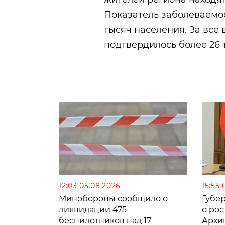
Показатель заболеваемос
тысяч населения. За все
подтвердилось более 26 
12:03 05.08.2026
15:55 
Минобороны сообщило о
Губе
ликвидации 475
о рос
беспилотников над 17
Архи