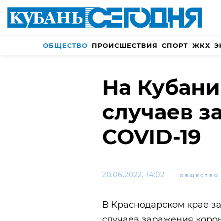
ОБЩЕСТВО
ПРОИСШЕСТВИЯ
СПОРТ
ЖКХ
Э
На Кубани
случаев з
COVID-19
20.06.2022, 14:02
ОБЩЕСТВО
В Краснодарском крае за
случаев заражения корон