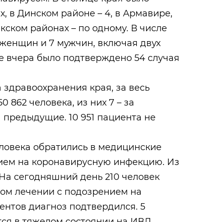
, в Динском районе – 4, в Армавире,
кском районах – по одному. В числе
женщин и 7 мужчин, включая двух
е вчера было подтверждено 54 случая
здравоохранения края, за весь
 862 человека, из них 7 – за
а предыдущие. 10 951 пациента не
еловека обратились в медицинские
ием на коронавирусную инфекцию. Из
. На сегодняшний день 210 человек
ном лечении с подозрением на
иентов диагноз подтвердился. 5
ся в тяжелом состоянии на ИВЛ.