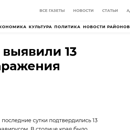
ВСЕ ГАЗЕТЫ
НОВОСТИ
СТАТЬИ
А
КОНОМИКА
КУЛЬТУРА
ПОЛИТИКА
НОВОСТИ РАЙОНОВ
 выявили 13
аражения
 последние сутки подтвердились 13
авирусом. В столице края было