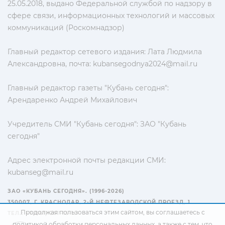
25.05.2018, выдано Федеральной службой по надзору в
сфере связи, информационных технологий и массовых
коммуникаций (Роскомнадзор)
Главный редактор сетевого издания: Лата Людмила
Александровна, почта:
kubansegodnya2024@mail.ru
Главный редактор газеты "Кубань сегодня":
Арендаренко Андрей Михайлович
Учредитель СМИ "Кубань сегодня": ЗАО "Кубань
сегодня"
Адрес электронной почты редакции СМИ:
kubanseg@mail.ru
ЗАО «КУБАНЬ СЕГОДНЯ». (1996-2026)
350007, Г. КРАСНОДАР, 2-Й НЕФТЕЗАВОДСКОЙ ПРОЕЗД, 1
Продолжая пользоваться этим сайтом, вы соглашаетесь с
ТЕЛ.: +7(861) 267-15-15
политикой обработки персональных данных
, а также с тем, что