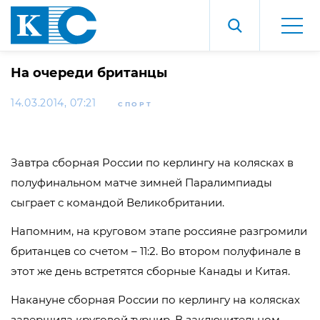
На очереди британцы
14.03.2014, 07:21
СПОРТ
Завтра сборная России по керлингу на колясках в
полуфинальном матче зимней Паралимпиады
сыграет с командой Великобритании.
Напомним, на круговом этапе россияне разгромили
британцев со счетом – 11:2. Во втором полуфинале в
этот же день встретятся сборные Канады и Китая.
Накануне сборная России по керлингу на колясках
завершила круговой турнир. В заключительном