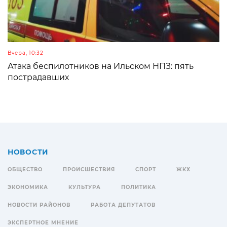
Вчера, 10:32
Атака беспилотников на Ильском НПЗ: пять
пострадавших
НОВОСТИ
ОБЩЕСТВО
ПРОИСШЕСТВИЯ
СПОРТ
ЖКХ
ЭКОНОМИКА
КУЛЬТУРА
ПОЛИТИКА
НОВОСТИ РАЙОНОВ
РАБОТА ДЕПУТАТОВ
ЭКСПЕРТНОЕ МНЕНИЕ