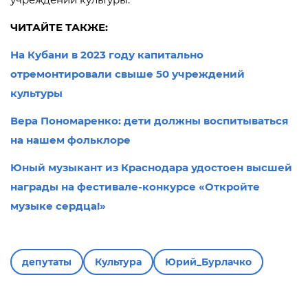
ЧИТАЙТЕ ТАКЖЕ:
На Кубани в 2023 году капитально
отремонтировали свыше 50 учреждений
культуры
Вера Пономаренко: дети должны воспитываться
на нашем фольклоре
Юный музыкант из Краснодара удостоен высшей
награды на фестивале-конкурсе «Откройте
музыке сердца!»
депутаты
Культура
Юрий_Бурлачко