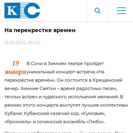
На перекрестке времен
13.01.2014, 05:45
19
В Сочи в Зимнем театре пройдет
января
уникальный концерт-встреча «На
перекрёстке времён». Он состоится в Крещенский
вечер. Зимние Святки – время радостных песен,
тёплых встреч и чудесного исполнения желаний. В
рамках этого концерта выступят лучшие коллективы
Кубани: Кубанский казачий хор, «Кумовья»,
«Ярохмель» и сочинский ансамбль «Любо».