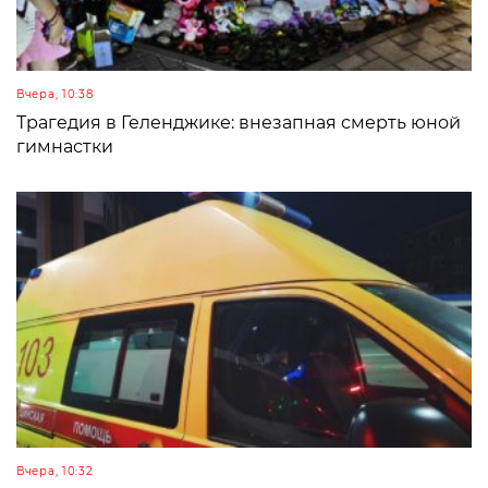
Вчера, 10:38
Трагедия в Геленджике: внезапная смерть юной
гимнастки
Вчера, 10:32