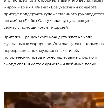
Этот концерт благотворительный и его девиз: «Всем
миром – во имя Жизни!» Все участники концерта
приедут поддержать художественного руководителя
ансамбля «Любо» Ольгу Чадаеву, нуждающуюся
сейчас в помощи коллег и друзей.
Зрителей Крещенского концерта ждет немало
музыкальных сюрпризов. Они окажутся не только на
перекрестке эпох, музыкальных стилей,
исторических правд и блестящих вымыслов, но и
смогут спеть вместе с артистами любимые песни.