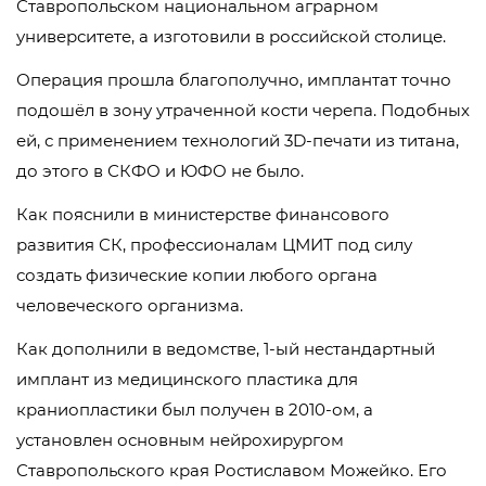
Ставропольском национальном аграрном
университете, а изготовили в российской столице.
Операция прошла благополучно, имплантат точно
подошёл в зону утраченной кости черепа. Подобных
ей, с применением технологий 3D-печати из титана,
до этого в СКФО и ЮФО не было.
Как пояснили в министерстве финансового
развития СК, профессионалам ЦМИТ под силу
создать физические копии любого органа
человеческого организма.
Как дополнили в ведомстве, 1-ый нестандартный
имплант из медицинского пластика для
краниопластики был получен в 2010-ом, а
установлен основным нейрохирургом
Ставропольского края Ростиславом Можейко. Его