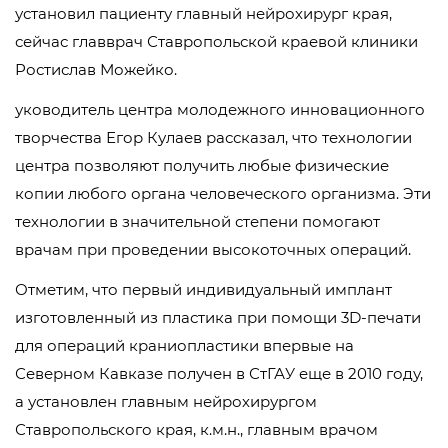
установил пациенту главный нейрохирург края,
сейчас главврач Ставропольской краевой клиники
Ростислав Можейко.
уководитель центра молодежного инновационного
творчества Егор Кулаев рассказал, что технологии
центра позволяют получить любые физические
копии любого органа человеческого организма. Эти
технологии в значительной степени помогают
врачам при проведении высокоточных операций.
Отметим, что первый индивидуальный имплант
изготовленный из пластика при помощи 3D-печати
для операций краниопластики впервые на
Северном Кавказе получен в СтГАУ еще в 2010 году,
а установлен главным нейрохирургом
Ставропольского края, к.м.н., главным врачом