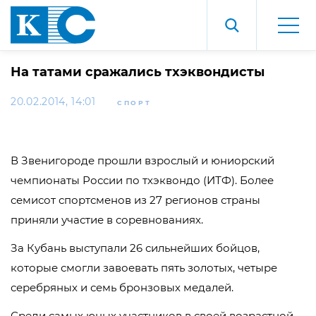
На татами сражались тхэквондисты
20.02.2014, 14:01
СПОРТ
В Звенигороде прошли взрослый и юниорский
чемпионаты России по тхэквондо (ИТФ). Более
семисот спортсменов из 27 регионов страны
приняли участие в соревнованиях.
За Кубань выступали 26 сильнейших бойцов,
которые смогли завоевать пять золотых, четыре
серебряных и семь бронзовых медалей.
Среди самых юных участников в своей возрастной