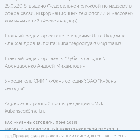
25.05.2018, выдано Федеральной службой по надзору в
сфере связи, информационных технологий и массовых
коммуникаций (Роскомнадзор)
Главный редактор сетевого издания: Лата Людмила
Александровна, почта:
kubansegodnya2024@mail.ru
Главный редактор газеты "Кубань сегодня":
Арендаренко Андрей Михайлович
Учредитель СМИ "Кубань сегодня": ЗАО "Кубань
сегодня"
Адрес электронной почты редакции СМИ:
kubanseg@mail.ru
ЗАО «КУБАНЬ СЕГОДНЯ». (1996-2026)
350007, Г. КРАСНОДАР, 2-Й НЕФТЕЗАВОДСКОЙ ПРОЕЗД, 1
Продолжая пользоваться этим сайтом, вы соглашаетесь с
ТЕЛ.: +7(861) 267-15-15