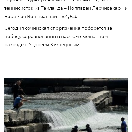
теннисисток из Таиланда – Ноппаван Лерчивакарн и
Варатчая Вонгтеанчаи – 6:4, 6:3.
Сегодня сочинская спортсменка поборется за
победу соревнований в парном смешанном
разряде с Андреем Кузнецовым.