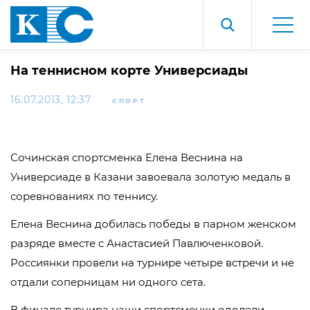
На теннисном корте Универсиады
16.07.2013, 12:37
СПОРТ
Сочинская спортсменка Елена Веснина на
Универсиаде в Казани завоевала золотую медаль в
соревнованиях по теннису.
Елена Веснина добилась победы в парном женском
разряде вместе с Анастасией Павлюченковой.
Россиянки провели на турнире четыре встречи и не
отдали соперницам ни одного сета.
В финале турнира наши спортсменки одолели