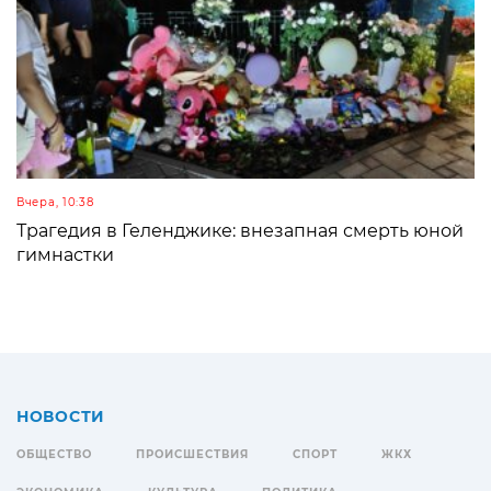
Вчера, 10:38
Трагедия в Геленджике: внезапная смерть юной
гимнастки
НОВОСТИ
ОБЩЕСТВО
ПРОИСШЕСТВИЯ
СПОРТ
ЖКХ