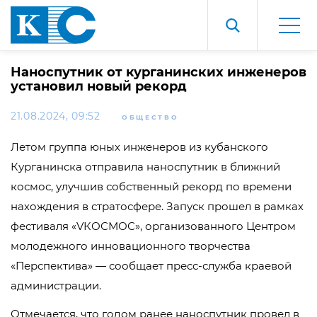
Наноспутник от курганинских инженеров
установил новый рекорд
21.08.2024, 09:52
ОБЩЕСТВО
Летом группа юных инженеров из кубанского
Курганинска отправила наноспутник в ближний
космос, улучшив собственный рекорд по времени
нахождения в стратосфере. Запуск прошел в рамках
фестиваля «VКОСМОС», организованного Центром
молодежного инновационного творчества
«Перспектива» — сообщает пресс-служба краевой
администрации.
Отмечается, что годом ранее наноспутник провел в