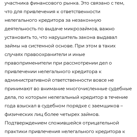
участника финансового рынка. Это связано с тем,
что для привлечения к ответственности
нелегального кредитора за незаконную
деятельность по выдаче микрозаймов, важно
установить то, что нарушитель закона выдавал
займы на системной основе. При этом в таких
случаях правоохранители и иные
правоприменители при рассмотрении дел о
привлечении нелегального кредитора к
административной ответственности вовсе не
принимают во внимание многочисленные судебные
дела, по которым нелегальный кредитор в течение
года взыскал в судебном порядке с заемщиков –
физических лиц более четырех займов.
Подтверждением сложившейся отрицательной
практики привлечения нелегального кредитора к