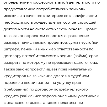
определение «профессиональной деятельности по
предоставлению потребительских займов»,
исключая в качестве критериев ее квалификации
необходимость осуществления соответствующей
деятельности на систематической основе. Кроме
того, законопроектом вводится ограничение
размера начисляемых процентов, сумм неустойки
(штрафа, пеней) и иных мер ответственности по
договору потребительского кредита (займа), срок
возврата по которому не превышает одного года.
Также законопроект лишает прав нелегальных
кредиторов на взыскание долгов в судебном
порядке и вводит запрет на уступку прав
(требований) по договору потребительского
кредита (займа) непрофессиональным участникам
финансового рынка, а также нелегальным