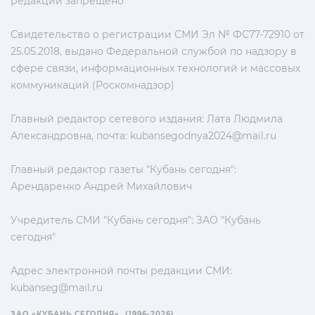
редакции запрещено
Свидетельство о регистрации СМИ Эл № ФС77-72910 от
25.05.2018, выдано Федеральной службой по надзору в
сфере связи, информационных технологий и массовых
коммуникаций (Роскомнадзор)
Главный редактор сетевого издания: Лата Людмила
Александровна, почта:
kubansegodnya2024@mail.ru
Главный редактор газеты "Кубань сегодня":
Арендаренко Андрей Михайлович
Учредитель СМИ "Кубань сегодня": ЗАО "Кубань
сегодня"
Адрес электронной почты редакции СМИ:
kubanseg@mail.ru
ЗАО «КУБАНЬ СЕГОДНЯ». (1996-2026)