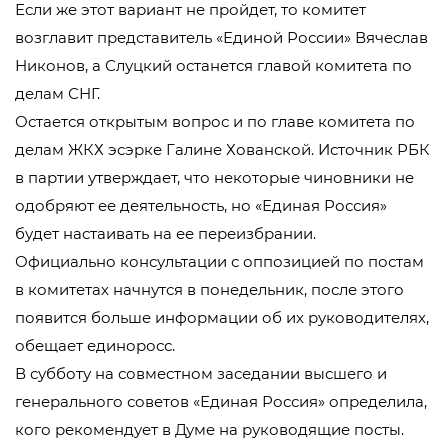
Если же этот вариант не пройдет, то комитет
возглавит представитель «Единой России» Вячеслав
Никонов, а Слуцкий останется главой комитета по
делам СНГ.
Остается открытым вопрос и по главе комитета по
делам ЖКХ эсэрке Галине Хованской. Источник РБК
в партии утверждает, что некоторые чиновники не
одобряют ее деятельность, но «Единая Россия»
будет настаивать на ее переизбрании.
Официально консультации с оппозицией по постам
в комитетах начнутся в понедельник, после этого
появится больше информации об их руководителях,
обещает единоросс.
В субботу на совместном заседании высшего и
генерального советов «Единая Россия» определила,
кого рекомендует в Думе на руководящие посты.