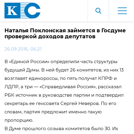
Наталья Поклонская займется в Госдуме
проверкой доходов депутатов
26.09.2016, 06:21
В «Единой России» определили часть структуры
будущей Думы. В ней будет 26 комитетов, из них 13
возглавят единороссы, по пять получат КПРФ и
ЛДПР, а три — «Справедливая Россия», рассказал
РБК источник в руководстве партии и подтвердил
секретарь ее генсовета Сергей Неверов. По его
словам, партия предложит именно такую
пропорцию.
В Думе прошлого созыва комитетов было 30. Их