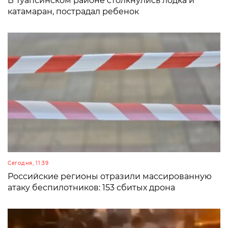
В Туапсинском районе столкнулись лодка и
катамаран, пострадал ребенок
Сегодня, 11:39
Российские регионы отразили массированную
атаку беспилотников: 153 сбитых дрона