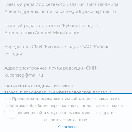
Главный редактор сетевого издания: Лата Людмила
Александровна, почта:
kubansegodnya2024@mail.ru
Главный редактор газеты "Кубань сегодня":
Арендаренко Андрей Михайлович
Учредитель СМИ "Кубань сегодня": ЗАО "Кубань
сегодня"
Адрес электронной почты редакции СМИ:
kubanseg@mail.ru
ЗАО «КУБАНЬ СЕГОДНЯ». (1996-2026)
350007, Г. КРАСНОДАР, 2-Й НЕФТЕЗАВОДСКОЙ ПРОЕЗД, 1
Продолжая пользоваться этим сайтом, вы соглашаетесь с
ТЕЛ.: +7(861) 267-15-15
политикой обработки персональных данных
, а также с тем, что
16+
элементы сайта могут использовать cookies и другие
аналитические данные.
Я согласен