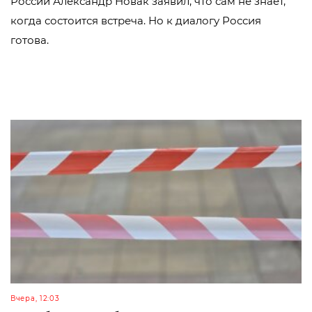
России Александр Новак заявил, что сам не знает,
когда состоится встреча. Но к диалогу Россия
готова.
Вчера, 12:03