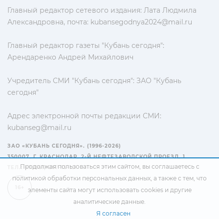
Главный редактор сетевого издания: Лата Людмила
Александровна, почта:
kubansegodnya2024@mail.ru
Главный редактор газеты "Кубань сегодня":
Арендаренко Андрей Михайлович
Учредитель СМИ "Кубань сегодня": ЗАО "Кубань
сегодня"
Адрес электронной почты редакции СМИ:
kubanseg@mail.ru
ЗАО «КУБАНЬ СЕГОДНЯ». (1996-2026)
350007, Г. КРАСНОДАР, 2-Й НЕФТЕЗАВОДСКОЙ ПРОЕЗД, 1
Продолжая пользоваться этим сайтом, вы соглашаетесь с
ТЕЛ.: +7(861) 267-15-15
политикой обработки персональных данных
, а также с тем, что
16+
элементы сайта могут использовать cookies и другие
аналитические данные.
Я согласен