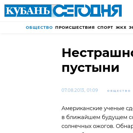
ОБЩЕСТВО
ПРОИСШЕСТВИЯ
СПОРТ
ЖКХ
Э
Нестрашно
пустыни
07.08.2013, 01:09
ОБЩЕСТВО
Американские ученые сд
в ближайшем будущем со
солнечных ожогов. Обна