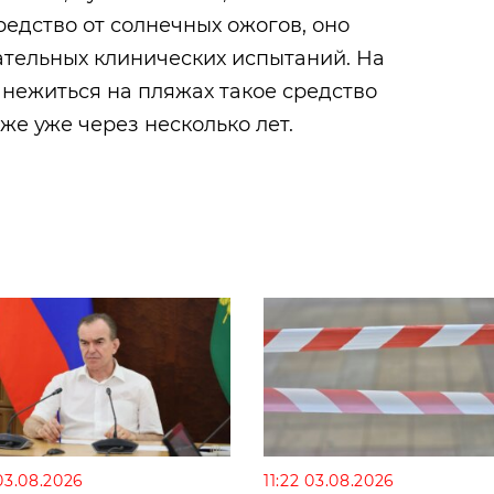
редство от солнечных ожогов, оно
ательных клинических испытаний. На
нежиться на пляжах такое средство
же уже через несколько лет.
03.08.2026
11:22 03.08.2026