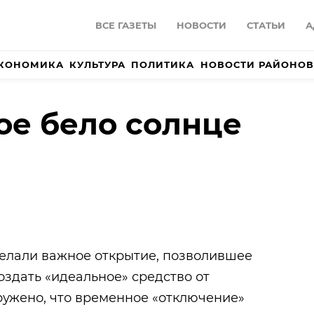
ВСЕ ГАЗЕТЫ
НОВОСТИ
СТАТЬИ
А
КОНОМИКА
КУЛЬТУРА
ПОЛИТИКА
НОВОСТИ РАЙОНОВ
е бело солнце
елали важное открытие, позволившее
здать «идеальное» средство от
ружено, что временное «отключение»