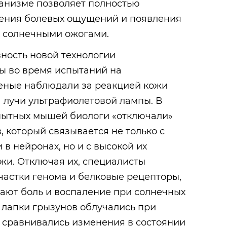
ганизме позволяет полностью
вения болевых ощущений и появления
 солнечными ожогами.
ность новой технологии
ы во время испытаний на
еные наблюдали за реакцией кожи
 лучи ультрафиолетовой лампы. В
пытных мышей биологи «отключали»
, который связывается не только с
в нейронах, но и с высокой их
ожи. Отключая их, специалисты
участки генома и белковые рецепторы,
ают боль и воспаление при солнечных
е лапки грызунов облучались при
 сравнивались изменения в состоянии