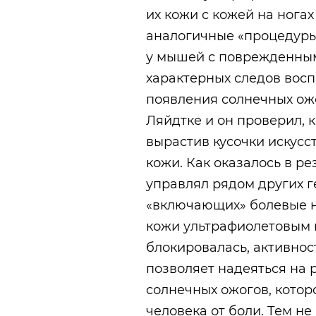
их кожи с кожей на ног
аналогичные «процедуры
у мышей с поврежденным
характерных следов восп
появления солнечных ож
Ляйдтке и он проверил, 
вырастив кусочки искус
кожи. Как оказалось в р
управлял рядом других 
«включающих» болевые 
кожи ультрафиолетовым и
блокировалась, активност
позволяет надеяться на 
солнечных ожогов, котор
человека от боли. Тем не 