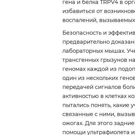
гена и белка TRPV4 в ор
избавиться от возникно
воспалений, вызываемых
Безопасность и эффектив
предварительно доказан
лабораторных мышах. Уч
трансгенных грызунов на
геномах каждой из подо
один из нескольких генов
передачей сигналов боли 
активностью в клетках к
пытались понять, какие 
связанные с ними, вызыв
ожогах. Для этого задни
помощи ультрафиолета и