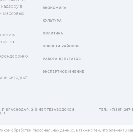
 надзору в
ЭКОНОМИКА
и массовых
КУЛЬТУРА
ПОЛИТИКА
Людмила
ail.ru
НОВОСТИ РАЙОНОВ
 Арендаренко
РАБОТА ДЕПУТАТОВ
ЭКСПЕРТНОЕ МНЕНИЕ
ань сегодня"
, Г. КРАСНОДАР, 2-Й НЕФТЕЗАВОДСКОЙ
ТЕЛ.: +7(861) 267-
, 1
тикой обработки персональных данных
, а также с тем, что элементы 