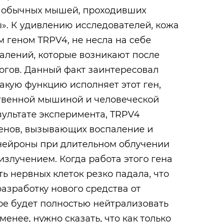
ах обычных мышей, проходивших
». К удивлению исследователей, кожа
 геном TRPV4, не несла на себе
алений, которые возникают после
огов. Данный факт заинтересовал
какую функцию исполняет этот ген,
ственной мышиной и человеческой
езультате эксперимента, TRPV4
генов, вызывающих воспаление и
нейроны при длительном облучении
злучением. Когда работа этого гена
ь нервных клеток резко падала, что
разработку нового средства от
ое будет полностью нейтрализовать
менее, нужно сказать, что как только