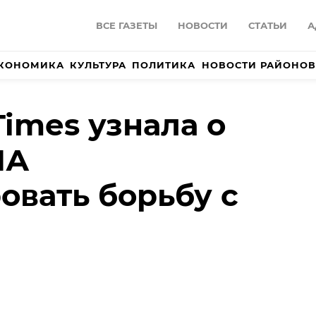
ВСЕ ГАЗЕТЫ
НОВОСТИ
СТАТЬИ
А
КОНОМИКА
КУЛЬТУРА
ПОЛИТИКА
НОВОСТИ РАЙОНОВ
Times узнала о
ША
овать борьбу с