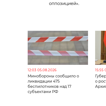
оппозицией».
12:03 05.08.2026
15:55 
Минобороны сообщило о
Губе
ликвидации 475
о рос
беспилотников над 17
Архи
субъектами РФ