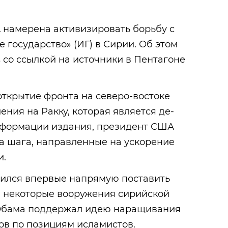
 намерена активизировать борьбу с
 государство» (ИГ) в Сирии. Об этом
 со ссылкой на источники в Пентагоне
ткрытие фронта на северо-востоке
ения на Ракку, которая является де-
информации издания, президент США
а шага, направленные на ускорение
и.
дился впервые напрямую поставить
, некоторые вооружения сирийской
 Обама поддержал идею наращивания
ов по позициям исламистов.