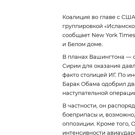
Коалиция во главе с США
группировкой «Исламское
сообщает New York Times
и Белом доме.
В планах Вашингтона — о
Сирии для оказания давл
факто столицей ИГ. По 
Барак Обама одобрил дв
наступательной операци
В частности, он распоря
боеприпасы и, возможно
оппозиции. Кроме того,
интенсивности авиаудар