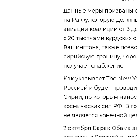
Данные меры призваны 
на Ракку, которую должн
авиации коалиции от 3 д
с 20 тысячами курдских 
Вашингтона, также позво
сирийскую границу, чере
получает снабжение.
Как указывает The New Yo
Россией и будет проводи
Сирии, по которым нано
космических сил РФ. В т
не является конечной це
2 октября Барак Обама з