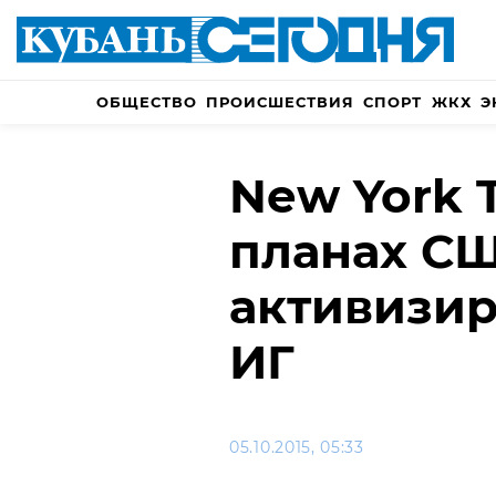
ОБЩЕСТВО
ПРОИСШЕСТВИЯ
СПОРТ
ЖКХ
Э
New York 
планах С
активизир
ИГ
05.10.2015, 05:33