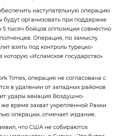
обеспечить наступательную операцию
ы будут организовать при поддержке
о 5 тысяч бойцов оппозиции совместно
ополченцев. Операция, по замыслу
лит взять под контроль турецко-
з которую «Исламское государство»
rk Times, операция не согласована с
тся в удалении от западных районов
сит удары авиация Воздушно-
о же время захват укрепленной Ракки
лью операции, отмечает издание.
аявил, что США не собираются