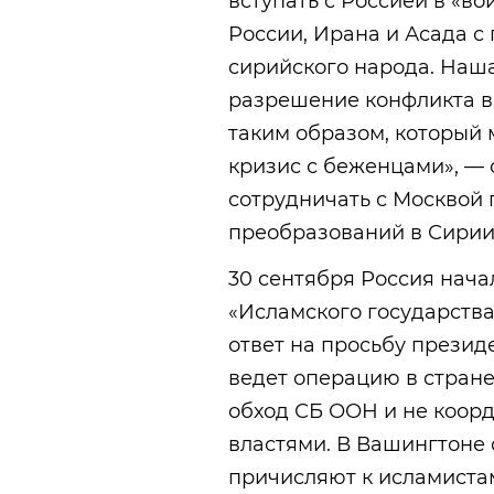
вступать с Россией в «во
России, Ирана и Асада 
сирийского народа. Наша
разрешение конфликта 
таким образом, который 
кризис с беженцами», — 
сотрудничать с Москвой 
преобразований в Сирии
30 сентября Россия нач
«Исламского государства
ответ на просьбу презид
ведет операцию в стране 
обход СБ ООН и не коор
властями. В Вашингтоне
причисляют к исламиста