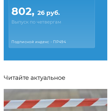
802,
26 руб.
Выпуск по четвергам
Подписной индекс - ПР494
Читайте актуальное