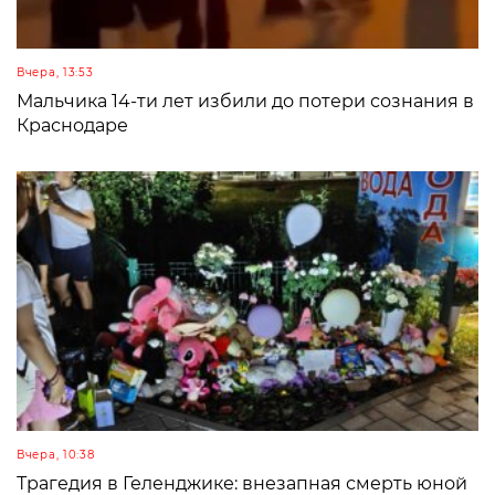
Вчера, 13:53
Мальчика 14-ти лет избили до потери сознания в
Краснодаре
Вчера, 10:38
Трагедия в Геленджике: внезапная смерть юной